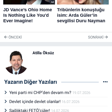
ÖNCEKI
SONRAKI
Atilla Öksüz
Yazarın Diğer Yazıları
Yeni parti mi CHP’den devam mı?
19.07.2026
Devlet içinde devlet olanlar!
16.07.2026
Sağlıktaki FETÖ’cüler!
14.07.2026