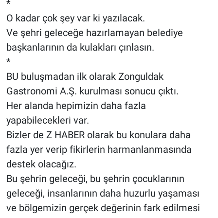
*
O kadar çok şey var ki yazılacak.
Ve şehri geleceğe hazırlamayan belediye
başkanlarının da kulakları çınlasın.
*
BU buluşmadan ilk olarak Zonguldak
Gastronomi A.Ş. kurulması sonucu çıktı.
Her alanda hepimizin daha fazla
yapabilecekleri var.
Bizler de Z HABER olarak bu konulara daha
fazla yer verip fikirlerin harmanlanmasında
destek olacağız.
Bu şehrin geleceği, bu şehrin çocuklarının
geleceği, insanlarının daha huzurlu yaşaması
ve bölgemizin gerçek değerinin fark edilmesi