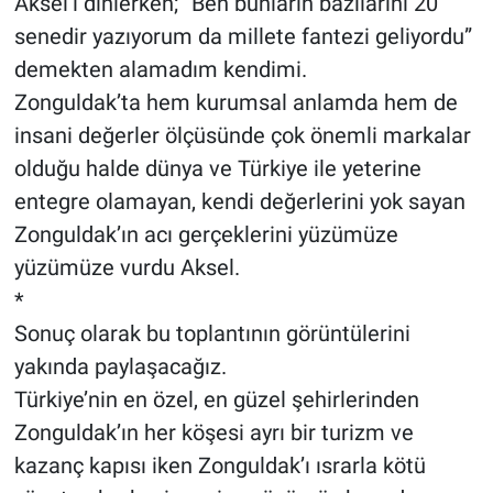
Aksel’i dinlerken; “Ben bunların bazılarını 20
senedir yazıyorum da millete fantezi geliyordu”
demekten alamadım kendimi.
Zonguldak’ta hem kurumsal anlamda hem de
insani değerler ölçüsünde çok önemli markalar
olduğu halde dünya ve Türkiye ile yeterine
entegre olamayan, kendi değerlerini yok sayan
Zonguldak’ın acı gerçeklerini yüzümüze
yüzümüze vurdu Aksel.
*
Sonuç olarak bu toplantının görüntülerini
yakında paylaşacağız.
Türkiye’nin en özel, en güzel şehirlerinden
Zonguldak’ın her köşesi ayrı bir turizm ve
kazanç kapısı iken Zonguldak’ı ısrarla kötü