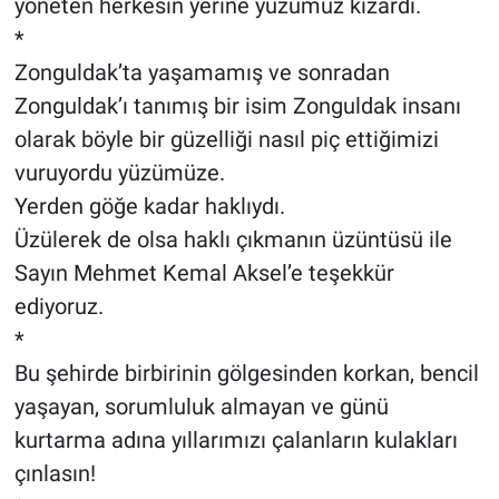
yöneten herkesin yerine yüzümüz kızardı.
*
Zonguldak’ta yaşamamış ve sonradan
Zonguldak’ı tanımış bir isim Zonguldak insanı
olarak böyle bir güzelliği nasıl piç ettiğimizi
vuruyordu yüzümüze.
Yerden göğe kadar haklıydı.
Üzülerek de olsa haklı çıkmanın üzüntüsü ile
Sayın Mehmet Kemal Aksel’e teşekkür
ediyoruz.
*
Bu şehirde birbirinin gölgesinden korkan, bencil
yaşayan, sorumluluk almayan ve günü
kurtarma adına yıllarımızı çalanların kulakları
çınlasın!