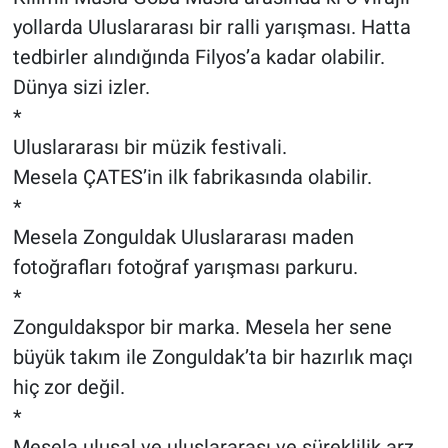
yollarda Uluslararası bir ralli yarışması. Hatta
tedbirler alındığında Filyos’a kadar olabilir.
Dünya sizi izler.
*
Uluslararası bir müzik festivali.
Mesela ÇATES’in ilk fabrikasında olabilir.
*
Mesela Zonguldak Uluslararası maden
fotoğrafları fotoğraf yarışması parkuru.
*
Zonguldakspor bir marka. Mesela her sene
büyük takım ile Zonguldak’ta bir hazırlık maçı
hiç zor değil.
*
Mesela ulusal ve uluslararası ve süreklilik arz