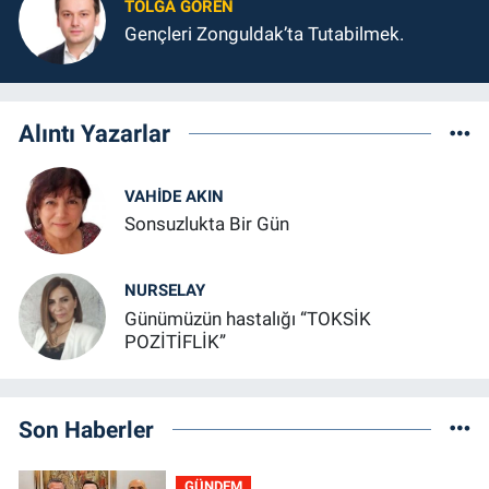
TOLGA GÖREN
Gençleri Zonguldak’ta Tutabilmek.
Alıntı Yazarlar
VAHIDE AKIN
Sonsuzlukta Bir Gün
NURSELAY
Günümüzün hastalığı “TOKSİK
POZİTİFLİK”
Son Haberler
GÜNDEM