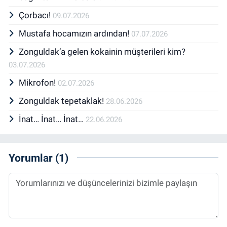
Çorbacı!
09.07.2026
Mustafa hocamızın ardından!
07.07.2026
Zonguldak’a gelen kokainin müşterileri kim?
03.07.2026
Mikrofon!
02.07.2026
Zonguldak tepetaklak!
28.06.2026
İnat… İnat… İnat…
22.06.2026
Yorumlar (1)