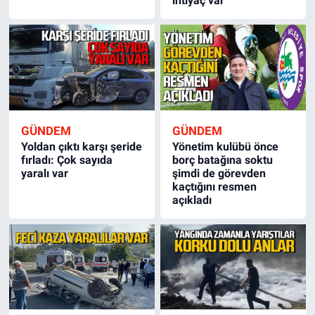
ihtiyaç var
GÜNDEM
GÜNDEM
Yoldan çıktı karşı şeride
Yönetim kulübü önce
fırladı: Çok sayıda
borç batağına soktu
yaralı var
şimdi de görevden
kaçtığını resmen
açıkladı