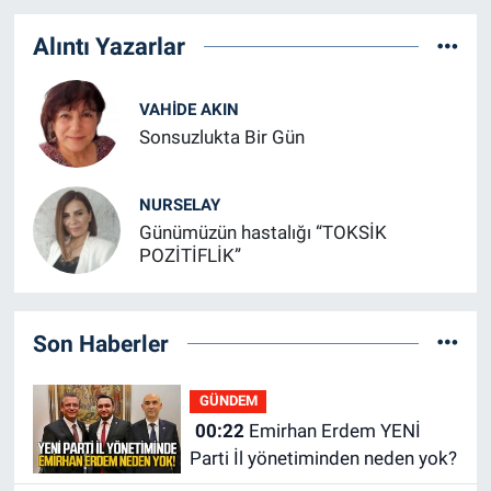
Alıntı Yazarlar
VAHIDE AKIN
Sonsuzlukta Bir Gün
NURSELAY
Günümüzün hastalığı “TOKSİK
POZİTİFLİK”
Son Haberler
GÜNDEM
00:22
Emirhan Erdem YENİ
Parti İl yönetiminden neden yok?