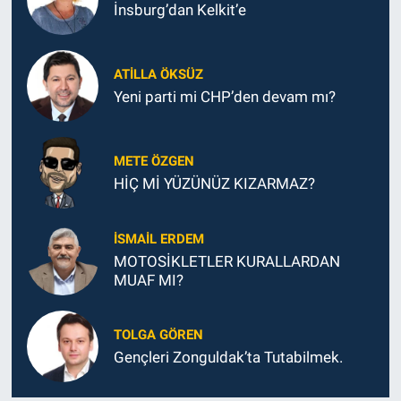
İnsburg’dan Kelkit’e
ATILLA ÖKSÜZ
Yeni parti mi CHP’den devam mı?
METE ÖZGEN
HİÇ Mİ YÜZÜNÜZ KIZARMAZ?
İSMAIL ERDEM
MOTOSİKLETLER KURALLARDAN
MUAF MI?
TOLGA GÖREN
Gençleri Zonguldak’ta Tutabilmek.