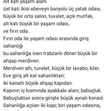
Alt katı yaşam alanı
üst katı ikisi ebeveyn banyolu üç yatak odası,
büyük bir orta salon, tuvalet, açık mutfak,
alt katı büyük bir yaşam odası,
ve fırın oda.
Fırın oda ile yaşam odası arasında giriş
sahanlığı
bu sahanlığa inen trabzanlı döner büyük bir
ahşap merdiven.
Merdiven altı, tuvalet, küçük bir lavabo, kiler.
Eve giriş alt kat sahanlıktan;
iki kanatlı büyük ahşap kapıdan.
Kapının iç kısmında ayakkabı alanı; babuçluk.
Babuçluktan sonra girişte büyük aynalı konsol.
Sahanlığa açılan iki kapı; biri yaşam odasına,