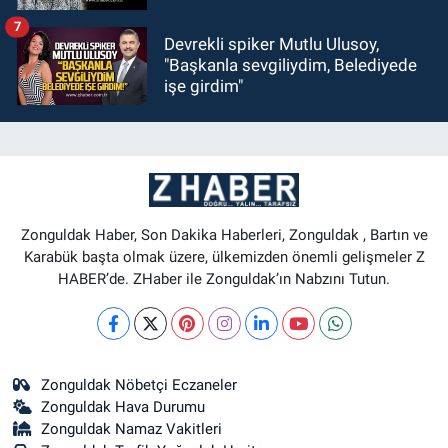
7
Devrekli spiker Mutlu Ulusoy,
"Başkanla sevgiliydim, Belediyede
işe girdim"
Zonguldak Haber, Son Dakika Haberleri, Zonguldak , Bartın ve
Karabük başta olmak üzere, ülkemizden önemli gelişmeler Z
HABER’de. ZHaber ile Zonguldak’ın Nabzını Tutun.
Zonguldak Nöbetçi Eczaneler
Zonguldak Hava Durumu
Zonguldak Namaz Vakitleri