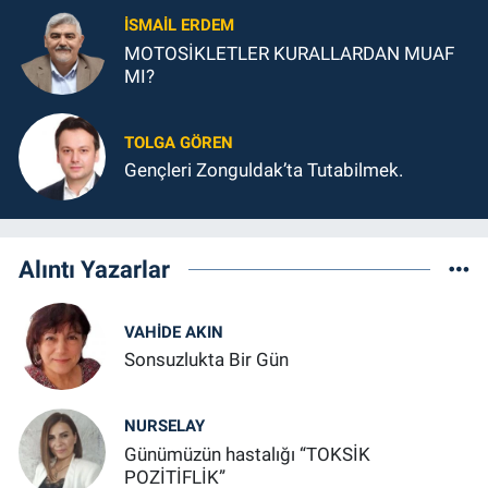
İSMAIL ERDEM
MOTOSİKLETLER KURALLARDAN MUAF
MI?
TOLGA GÖREN
Gençleri Zonguldak’ta Tutabilmek.
Alıntı Yazarlar
VAHIDE AKIN
Sonsuzlukta Bir Gün
NURSELAY
Günümüzün hastalığı “TOKSİK
POZİTİFLİK”