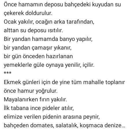
Önce hamamın deposu bahçedeki kuyudan su
çekerek doldurulur.
Ocak yakılır, ocağın arka tarafından,
alttan su deposu ısıtılır.
Bir yandan hamamda banyo yapılır,
bir yandan çamaşır yıkanır,
bir gün önceden hazırlanan
yemeklerle güle oynaya yenilir, içilir.
***
Ekmek günleri için de yine tüm mahalle toplanır
önce hamur yoğrulur.
Mayalanırken fırın yakılır.
İlk tabana ince pideler atılır,
elimize verilen pidenin arasına peynir,
bahçeden domates, salatalık, koşmaca denize…