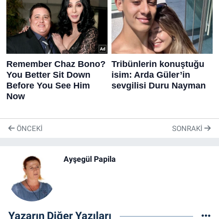
ÖNCEKI
SONRAKI
Ayşegül Papila
Yazarın Diğer Yazıları