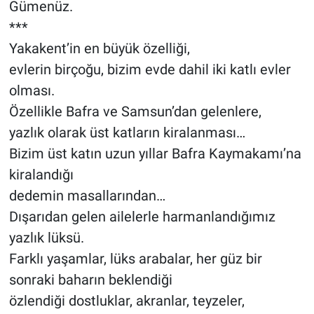
Gümenüz.
***
Yakakent’in en büyük özelliği,
evlerin birçoğu, bizim evde dahil iki katlı evler
olması.
Özellikle Bafra ve Samsun’dan gelenlere,
yazlık olarak üst katların kiralanması…
Bizim üst katın uzun yıllar Bafra Kaymakamı’na
kiralandığı
dedemin masallarından…
Dışarıdan gelen ailelerle harmanlandığımız
yazlık lüksü.
Farklı yaşamlar, lüks arabalar, her güz bir
sonraki baharın beklendiği
özlendiği dostluklar, akranlar, teyzeler,