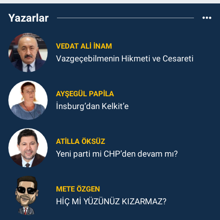
Yazarlar
VEDAT ALI İNAM
Vazgeçebilmenin Hikmeti ve Cesareti
AYŞEGÜL PAPILA
İnsburg’dan Kelkit’e
ATILLA ÖKSÜZ
Yeni parti mi CHP’den devam mı?
METE ÖZGEN
HİÇ Mİ YÜZÜNÜZ KIZARMAZ?