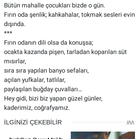
Bütün mahalle çocukları bizde o gün.
Fırın oda şenlik; kahkahalar, tokmak sesleri evin
dışında.
***
Fırın odanın dili olsa da konuşsa;
ocakta kazanda pişen, tarladan koparılan süt
mısırlar,
sıra sıra yapılan banyo sefaları,
açılan yufkalar, tatlılar,
paylaşılan buğday çuvalları…
Hey gidi, bizi biz yapan güzel günler,
kaderimiz, coğrafyamız.