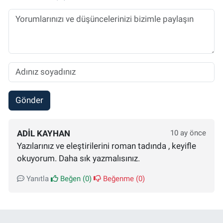
Gönder
ADIL KAYHAN
10 ay önce
Yazılarınız ve eleştirilerini roman tadında , keyifle
okuyorum. Daha sık yazmalısınız.
Yanıtla
Beğen (
0
)
Beğenme (
0
)