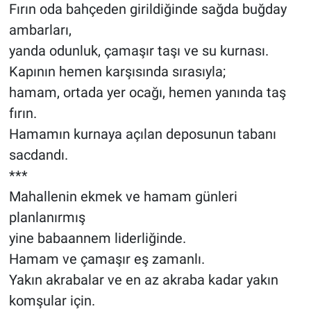
Fırın oda bahçeden girildiğinde sağda buğday
ambarları,
yanda odunluk, çamaşır taşı ve su kurnası.
Kapının hemen karşısında sırasıyla;
hamam, ortada yer ocağı, hemen yanında taş
fırın.
Hamamın kurnaya açılan deposunun tabanı
sacdandı.
***
Mahallenin ekmek ve hamam günleri
planlanırmış
yine babaannem liderliğinde.
Hamam ve çamaşır eş zamanlı.
Yakın akrabalar ve en az akraba kadar yakın
komşular için.