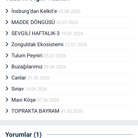
İnsburg’dan Kelkit’e
02.08.2026
MADDE DÖNGÜSÜ
26.07.2026
SEVGİLİ HAFTALIK-3
19.07.2026
Zonguldak Ekosistemi
12.07.2026
Tulum Peyniri
05.07.2026
Buzağılarımız
28.06.2026
Canlar
21.06.2026
Sınav
14.06.2026
Mavi Köşe
07.06.2026
TOPRAKTA BAYRAM
31.05.2026
Yorumlar (1)