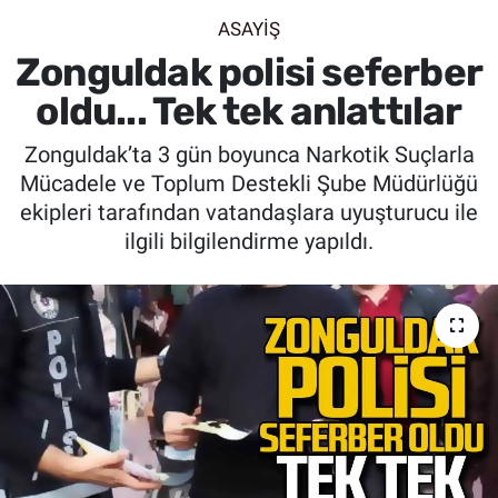
ASAYİŞ
SİYASET
Zonguldak polisi seferber
SPOR
oldu... Tek tek anlattılar
Zonguldak’ta 3 gün boyunca Narkotik Suçlarla
SAĞLIK
Mücadele ve Toplum Destekli Şube Müdürlüğü
ekipleri tarafından vatandaşlara uyuşturucu ile
ilgili bilgilendirme yapıldı.