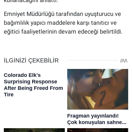
Emniyet Müdürlüğü tarafından uyuşturucu ve
bağımlılık yapıcı maddelere karşı tanıtıcı ve
eğitici faaliyetlerinin devam edeceği belirtildi.