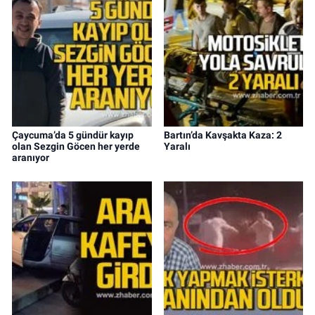
Çaycuma’da 5 gündür kayıp
Bartın’da Kavşakta Kaza: 2
olan Sezgin Göcen her yerde
Yaralı
aranıyor