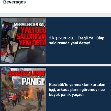
2 kişi vuruldu... Ereğli Yalı Clup
saldırısında yeni detay!
Karabük'te yanmaktan kurtulan
işçi, arkadaşlarını göremeyince
büyük panik yaşadı