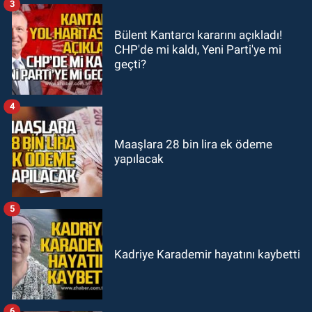
3
Bülent Kantarcı kararını açıkladı!
CHP'de mi kaldı, Yeni Parti'ye mi
geçti?
4
Maaşlara 28 bin lira ek ödeme
yapılacak
5
Kadriye Karademir hayatını kaybetti
6