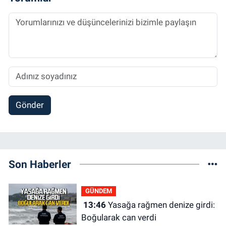
Gönder
Son Haberler
GÜNDEM
13:46
Yasağa rağmen denize girdi:
Boğularak can verdi