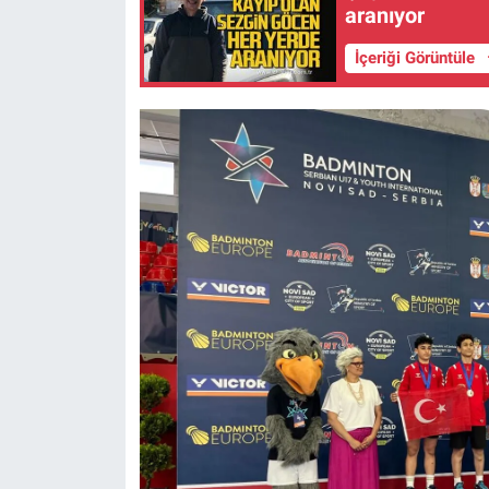
aranıyor
İçeriği Görüntüle