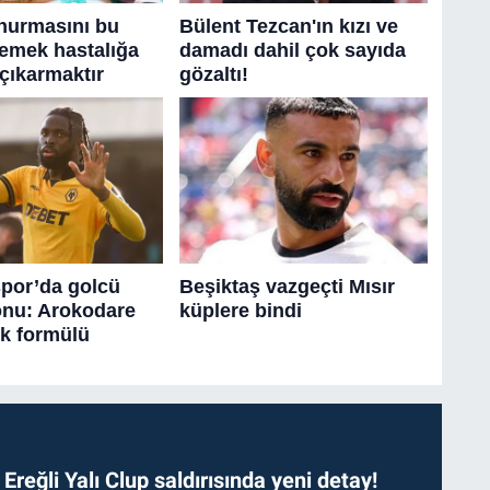
. Ereğli Yalı Clup saldırısında yeni detay!