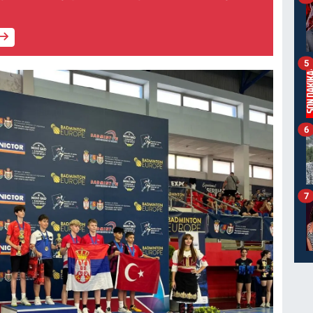
5
6
7