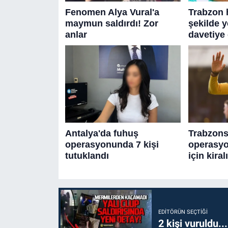
EDITÖRÜN SEÇTIĞI
2 kişi vuruldu..