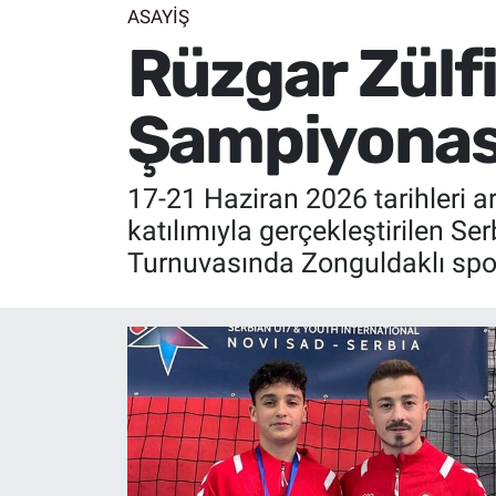
ASAYİŞ
Rüzgar Zülf
Şampiyonası
17-21 Haziran 2026 tarihleri a
katılımıyla gerçekleştirilen 
Turnuvasında Zonguldaklı spor