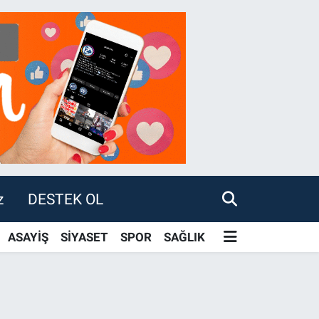
z
DESTEK OL
ASAYİŞ
SİYASET
SPOR
SAĞLIK