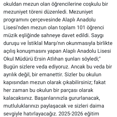
okuldan mezun olan öğrencilerine coşkulu bir
mezuniyet töreni düzenledi. Mezuniyet
programını çerçevesinde Alaplı Anadolu
Lisesi'nden mezun olan toplam 101 öğrenci
müzik eşliğinde sahneye davet edildi. Saygı
duruşu ve İstiklal Marşı'nın okunmasıyla birlikte
açılış konuşmasını yapan Alaplı Anadolu Lisesi
Okul Müdürü Ersin Atlıhan şunları söyledi;"
Bugün sizlere veda ediyoruz. Ancak bu veda bir
ayrılık değil, bir emanettir. Sizler bu okulun
kapısından mezun olarak çıkabilirsiniz; fakat
her zaman bu okulun bir parçası olarak
kalacaksınız. Başarılarınızla gururlanacak,
mutluluklarınızı paylaşacak ve sizleri daima
sevgiyle hatırlayacağız. 2025-2026 eğitim