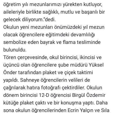
öğretim yılı mezunlarımızı yürekten kutluyor,
aileleriyle birlikte sağlıklı, mutlu ve başarılı bir
gelecek diliyorum.”dedi.
Okulun yeni mezunları önümüzdeki yıl mezun
olacak öğrencilere eğitimdeki devamlılığı
sembolize eden bayrak ve flama tesliminde
bulunuldu.
Tören çerçevesinde, okul birincisi, ikincisi ve
üçüncü olan öğrencilere şube müdürü Yüksel
Önder tarafından plaket ve çiçek taktimi
yapıldı. Sahneye öğrencilerin velileri de
çağrılarak hatıra fotoğrafı çektirdiler. Okulun
dönem birincisi 12-D öğrencisi Birgül Özdemir
kütüğe plaket çaktı ve bir konuşma yaptı. Daha
sona okulun öğrencilerinden Ecrin Yalçın ve Sıla