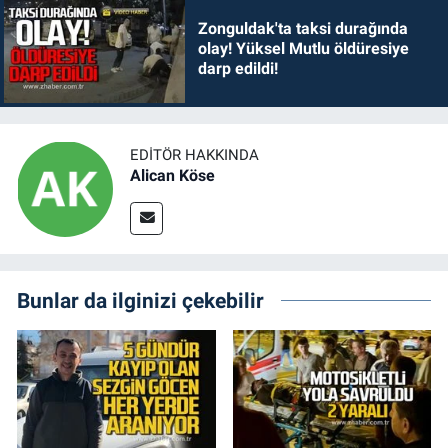
Zonguldak'ta taksi durağında
olay! Yüksel Mutlu öldüresiye
darp edildi!
EDITÖR HAKKINDA
Alican Köse
Bunlar da ilginizi çekebilir