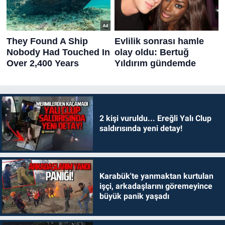
2 kişi vuruldu... Ereğli Yalı Clup
saldırısında yeni detay!
Karabük'te yanmaktan kurtulan
işçi, arkadaşlarını göremeyince
büyük panik yaşadı