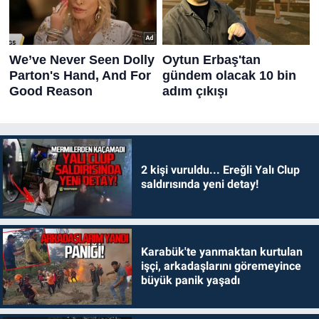
2 kişi vuruldu... Ereğli Yalı Clup
saldırısında yeni detay!
Karabük'te yanmaktan kurtulan
işçi, arkadaşlarını göremeyince
büyük panik yaşadı