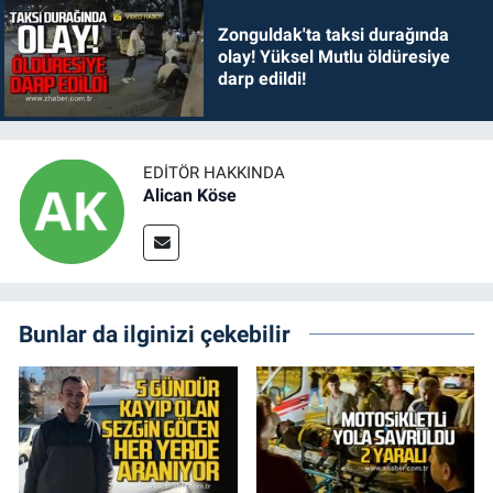
Zonguldak'ta taksi durağında
olay! Yüksel Mutlu öldüresiye
darp edildi!
EDITÖR HAKKINDA
Alican Köse
Bunlar da ilginizi çekebilir