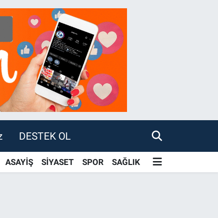
z
DESTEK OL
ASAYİŞ
SİYASET
SPOR
SAĞLIK