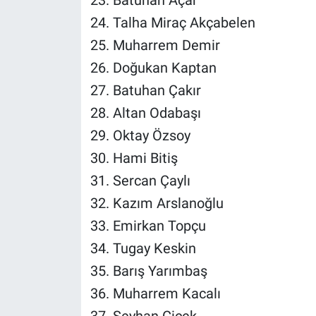
23. Batuhan Açar
24. Talha Miraç Akçabelen
25. Muharrem Demir
26. Doğukan Kaptan
27. Batuhan Çakır
28. Altan Odabaşı
29. Oktay Özsoy
30. Hami Bitiş
31. Sercan Çaylı
32. Kazım Arslanoğlu
33. Emirkan Topçu
34. Tugay Keskin
35. Barış Yarımbaş
36. Muharrem Kacalı