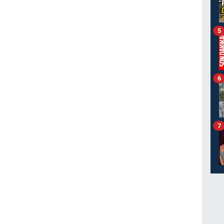
5
6
7