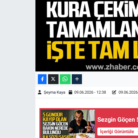
Şeyma Kaya
09.06.2026 - 12:38
09.06.2026 
Sezgin Göçen 5 
İçeriği Görüntüle