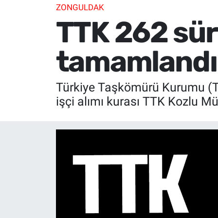
ZONGULDAK
TTK 262 süre
tamamlandı. 
Türkiye Taşkömürü Kurumu (TT
işçi alımı kurası TTK Kozlu Mü