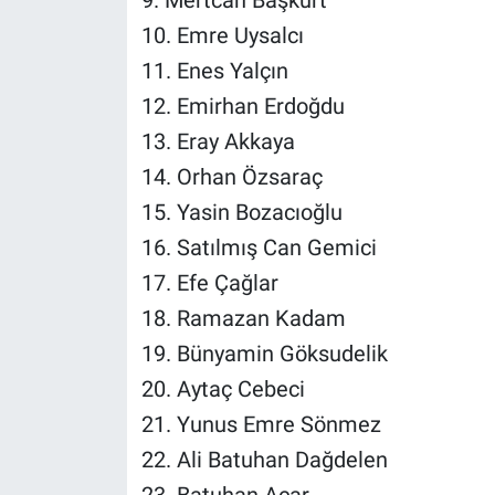
9. Mertcan Başkurt
10. Emre Uysalcı
11. Enes Yalçın
12. Emirhan Erdoğdu
13. Eray Akkaya
14. Orhan Özsaraç
15. Yasin Bozacıoğlu
16. Satılmış Can Gemici
17. Efe Çağlar
18. Ramazan Kadam
19. Bünyamin Göksudelik
20. Aytaç Cebeci
21. Yunus Emre Sönmez
22. Ali Batuhan Dağdelen