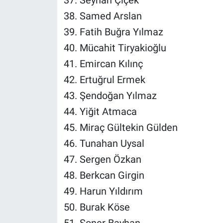
37. Seyhan Çiçek
38. Samed Arslan
39. Fatih Buğra Yılmaz
40. Mücahit Tiryakioğlu
41. Emircan Kılınç
42. Ertuğrul Ermek
43. Şendoğan Yılmaz
44. Yiğit Atmaca
45. Miraç Gültekin Gülden
46. Tunahan Uysal
47. Sergen Özkan
48. Berkcan Girgin
49. Harun Yıldırım
50. Burak Köse