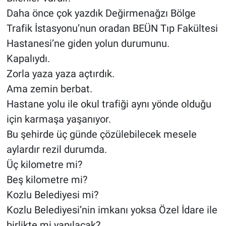
Daha önce çok yazdık Değirmenağzı Bölge
Trafik İstasyonu’nun oradan BEÜN Tıp Fakültesi
Hastanesi’ne giden yolun durumunu.
Kapalıydı.
Zorla yaza yaza açtırdık.
Ama zemin berbat.
Hastane yolu ile okul trafiği aynı yönde olduğu
için karmaşa yaşanıyor.
Bu şehirde üç günde çözülebilecek mesele
aylardır rezil durumda.
Üç kilometre mi?
Beş kilometre mi?
Kozlu Belediyesi mi?
Kozlu Belediyesi’nin imkanı yoksa Özel İdare ile
birlikte mi yapılacak?