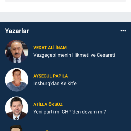
Yazarlar
VEDAT ALI İNAM
Vazgeçebilmenin Hikmeti ve Cesareti
AYŞEGÜL PAPILA
İnsburg’dan Kelkit’e
ATILLA ÖKSÜZ
Yeni parti mi CHP’den devam mı?