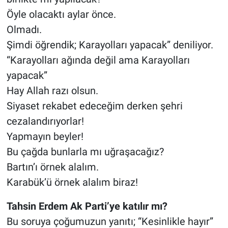
Öyle olacaktı aylar önce.
Olmadı.
Şimdi öğrendik; Karayolları yapacak” deniliyor.
“Karayolları ağında değil ama Karayolları
yapacak”
Hay Allah razı olsun.
Siyaset rekabet edeceğim derken şehri
cezalandırıyorlar!
Yapmayın beyler!
Bu çağda bunlarla mı uğraşacağız?
Bartın’ı örnek alalım.
Karabük’ü örnek alalım biraz!
Tahsin Erdem Ak Parti’ye katılır mı?
Bu soruya çoğumuzun yanıtı; “Kesinlikle hayır”