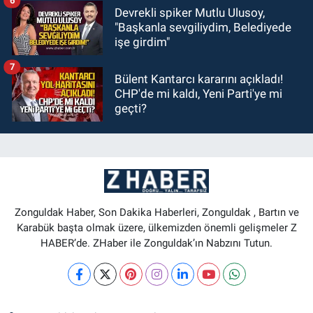
6
Devrekli spiker Mutlu Ulusoy,
"Başkanla sevgiliydim, Belediyede
işe girdim"
7
Bülent Kantarcı kararını açıkladı!
CHP'de mi kaldı, Yeni Parti'ye mi
geçti?
Zonguldak Haber, Son Dakika Haberleri, Zonguldak , Bartın ve
Karabük başta olmak üzere, ülkemizden önemli gelişmeler Z
HABER’de. ZHaber ile Zonguldak’ın Nabzını Tutun.