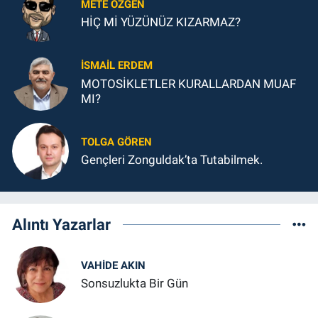
METE ÖZGEN
HİÇ Mİ YÜZÜNÜZ KIZARMAZ?
İSMAIL ERDEM
MOTOSİKLETLER KURALLARDAN MUAF
MI?
TOLGA GÖREN
Gençleri Zonguldak’ta Tutabilmek.
Alıntı Yazarlar
VAHIDE AKIN
Sonsuzlukta Bir Gün