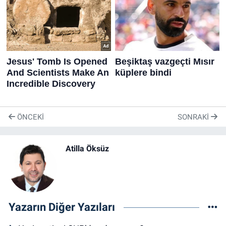
ÖNCEKI
SONRAKI
Atilla Öksüz
Yazarın Diğer Yazıları