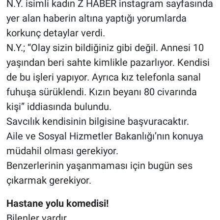
N.Y. isimli kadın Z HABER instagram sayfasında
yer alan haberin altına yaptığı yorumlarda
korkunç detaylar verdi.
N.Y.; “Olay sizin bildiğiniz gibi değil. Annesi 10
yaşından beri sahte kimlikle pazarlıyor. Kendisi
de bu işleri yapıyor. Ayrıca kız telefonla sanal
fuhuşa sürüklendi. Kızın beyanı 80 civarında
kişi” iddiasında bulundu.
Savcılık kendisinin bilgisine başvuracaktır.
Aile ve Sosyal Hizmetler Bakanlığı’nın konuya
müdahil olması gerekiyor.
Benzerlerinin yaşanmaması için bugün ses
çıkarmak gerekiyor.
Hastane yolu komedisi!
Bilenler vardır.