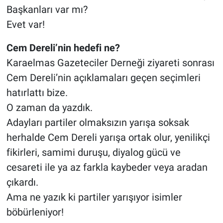
Başkanları var mı?
Evet var!
Cem Dereli’nin hedefi ne?
Karaelmas Gazeteciler Derneği ziyareti sonrası
Cem Dereli’nin açıklamaları geçen seçimleri
hatırlattı bize.
O zaman da yazdık.
Adayları partiler olmaksızın yarışa soksak
herhalde Cem Dereli yarışa ortak olur, yenilikçi
fikirleri, samimi duruşu, diyalog gücü ve
cesareti ile ya az farkla kaybeder veya aradan
çıkardı.
Ama ne yazık ki partiler yarışıyor isimler
böbürleniyor!