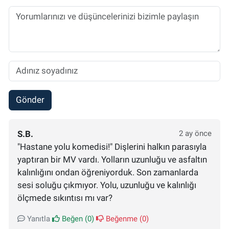
Gönder
S.B.
2 ay önce
"Hastane yolu komedisi!" Dişlerini halkın parasıyla
yaptıran bir MV vardı. Yolların uzunluğu ve asfaltın
kalınlığını ondan öğreniyorduk. Son zamanlarda
sesi soluğu çıkmıyor. Yolu, uzunluğu ve kalınlığı
ölçmede sıkıntısı mı var?
Yanıtla
Beğen (
0
)
Beğenme (
0
)