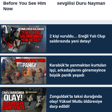
2 kişi vuruldu... Ereğli Yalı Clup
saldırısında yeni detay!
Karabük'te yanmaktan kurtulan
işçi, arkadaşlarını göremeyince
büyük panik yaşadı
Zonguldak'ta taksi durağında
olay! Yüksel Mutlu öldüresiye
darp edildi!