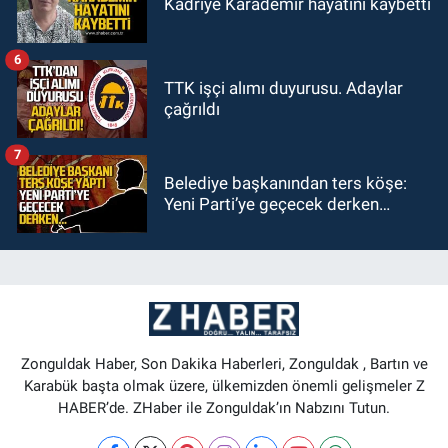
Kadriye Karademir hayatını kaybetti
6
TTK işçi alımı duyurusu. Adaylar
çağrıldı
7
Belediye başkanından ters köşe:
Yeni Parti’ye geçecek derken…
Zonguldak Haber, Son Dakika Haberleri, Zonguldak , Bartın ve
Karabük başta olmak üzere, ülkemizden önemli gelişmeler Z
HABER’de. ZHaber ile Zonguldak’ın Nabzını Tutun.