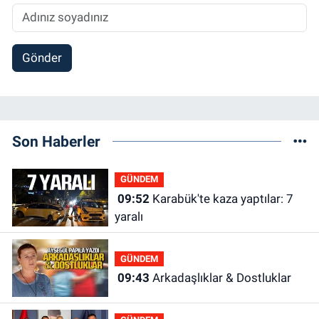
Gönder
Son Haberler
GÜNDEM
09:52
Karabük'te kaza yaptılar: 7
yaralı
GÜNDEM
09:43
Arkadaşlıklar & Dostluklar