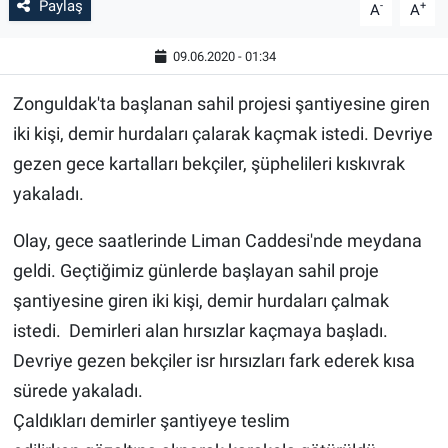
Paylaş
-
+
A
A
09.06.2020 - 01:34
Zonguldak'ta başlanan sahil projesi şantiyesine giren
iki kişi, demir hurdaları çalarak kaçmak istedi. Devriye
gezen gece kartalları bekçiler, şüphelileri kıskıvrak
yakaladı.
Olay, gece saatlerinde Liman Caddesi'nde meydana
geldi. Geçtiğimiz günlerde başlayan sahil proje
şantiyesine giren iki kişi, demir hurdaları çalmak
istedi. Demirleri alan hırsızlar kaçmaya başladı.
Devriye gezen bekçiler isr hırsızları fark ederek kısa
sürede yakaladı.
Çaldıkları demirler şantiyeye teslim