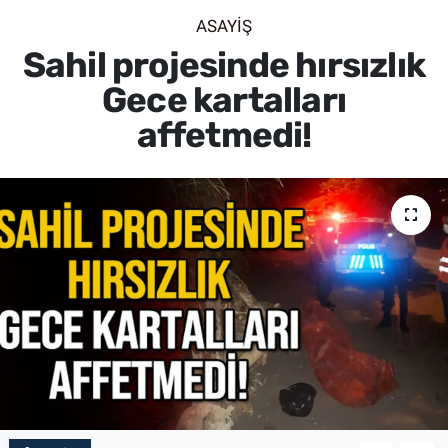
ASAYİŞ
SİYASET
Sahil projesinde hırsızlık
SPOR
Gece kartalları
affetmedi!
SAĞLIK