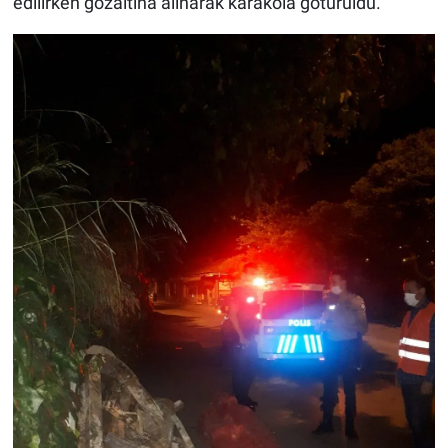
edilirken gözaltına alınarak karakola götürüldü.