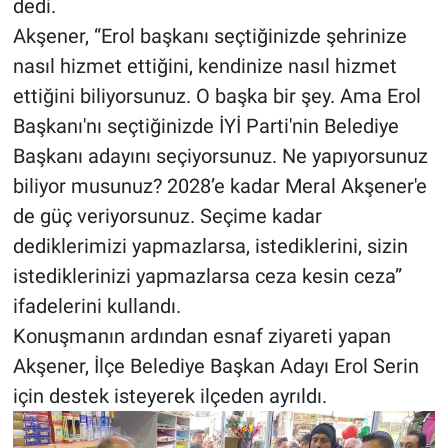
dedi.
Akşener, “Erol başkanı seçtiğinizde şehrinize
nasıl hizmet ettiğini, kendinize nasıl hizmet
ettiğini biliyorsunuz. O başka bir şey. Ama Erol
Başkanı'nı seçtiğinizde İYİ Parti'nin Belediye
Başkanı adayını seçiyorsunuz. Ne yapıyorsunuz
biliyor musunuz? 2028’e kadar Meral Akşener'e
de güç veriyorsunuz. Seçime kadar
dediklerimizi yapmazlarsa, istediklerini, sizin
istediklerinizi yapmazlarsa ceza kesin ceza”
ifadelerini kullandı.
Konuşmanın ardından esnaf ziyareti yapan
Akşener, İlçe Belediye Başkan Adayı Erol Serin
için destek isteyerek ilçeden ayrıldı.