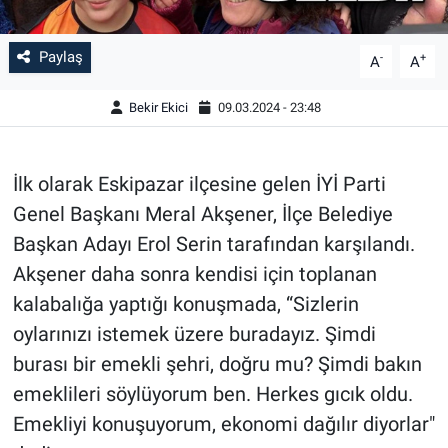
Paylaş
-
+
A
A
Bekir Ekici
09.03.2024 - 23:48
İlk olarak Eskipazar ilçesine gelen İYİ Parti
Genel Başkanı Meral Akşener, İlçe Belediye
Başkan Adayı Erol Serin tarafından karşılandı.
Akşener daha sonra kendisi için toplanan
kalabalığa yaptığı konuşmada, “Sizlerin
oylarınızı istemek üzere buradayız. Şimdi
burası bir emekli şehri, doğru mu? Şimdi bakın
emeklileri söylüyorum ben. Herkes gıcık oldu.
Emekliyi konuşuyorum, ekonomi dağılır diyorlar"