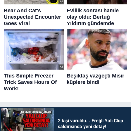
2 kişi vuruldu... Ereğli Yalı Clup
saldırısında yeni detay!