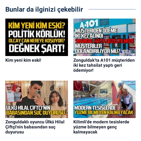
Bunlar da ilginizi çekebilir
Kim yeni kim eski!
Zonguldak’ta A101 müşteriden
iki kez tahsilat yaptı geri
ödemiyor!
Zonguldaklı oyuncu Ülkü Hilal
Kilimli'de modern tesislerde
Çiftçi'nin babasından suç
yüzme bilmeyen genç
duyurusu
kalmayacak