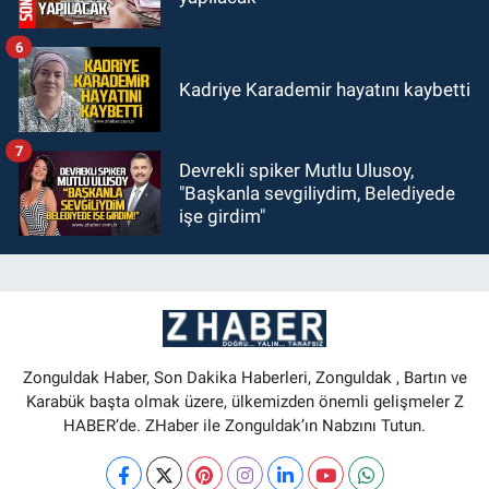
6
Kadriye Karademir hayatını kaybetti
7
Devrekli spiker Mutlu Ulusoy,
"Başkanla sevgiliydim, Belediyede
işe girdim"
Zonguldak Haber, Son Dakika Haberleri, Zonguldak , Bartın ve
Karabük başta olmak üzere, ülkemizden önemli gelişmeler Z
HABER’de. ZHaber ile Zonguldak’ın Nabzını Tutun.