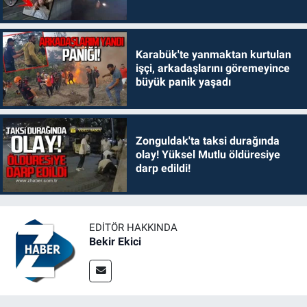
Karabük'te yanmaktan kurtulan
işçi, arkadaşlarını göremeyince
büyük panik yaşadı
Zonguldak'ta taksi durağında
olay! Yüksel Mutlu öldüresiye
darp edildi!
EDITÖR HAKKINDA
Bekir Ekici