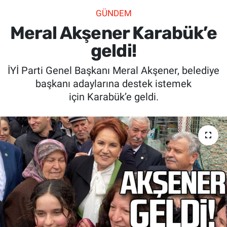
GÜNDEM
SİYASET
Meral Akşener Karabük’e
SPOR
geldi!
İYİ Parti Genel Başkanı Meral Akşener, belediye
SAĞLIK
başkanı adaylarına destek istemek
için Karabük’e geldi.