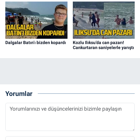
Dalgalar Batın’ı bizden kopardı
Kozlu Ilıksu’da can pazarı!
Cankurtaran saniyelerle yarıştı
Yorumlar