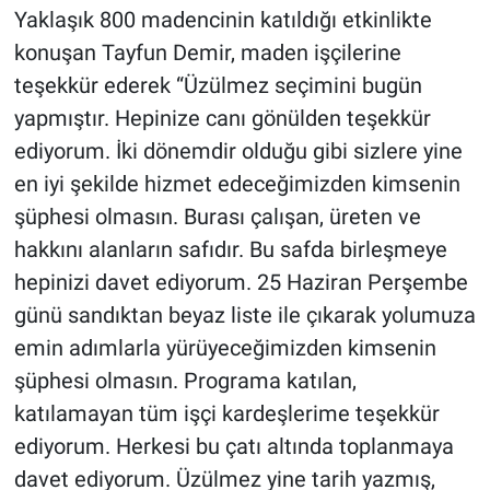
Yaklaşık 800 madencinin katıldığı etkinlikte
konuşan Tayfun Demir, maden işçilerine
teşekkür ederek “Üzülmez seçimini bugün
yapmıştır. Hepinize canı gönülden teşekkür
ediyorum. İki dönemdir olduğu gibi sizlere yine
en iyi şekilde hizmet edeceğimizden kimsenin
şüphesi olmasın. Burası çalışan, üreten ve
hakkını alanların safıdır. Bu safda birleşmeye
hepinizi davet ediyorum. 25 Haziran Perşembe
günü sandıktan beyaz liste ile çıkarak yolumuza
emin adımlarla yürüyeceğimizden kimsenin
şüphesi olmasın. Programa katılan,
katılamayan tüm işçi kardeşlerime teşekkür
ediyorum. Herkesi bu çatı altında toplanmaya
davet ediyorum. Üzülmez yine tarih yazmış,