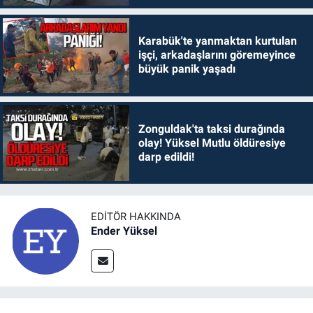
Karabük'te yanmaktan kurtulan
işçi, arkadaşlarını göremeyince
büyük panik yaşadı
Zonguldak'ta taksi durağında
olay! Yüksel Mutlu öldüresiye
darp edildi!
EDITÖR HAKKINDA
Ender Yüksel