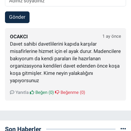
Gönder
OCAKCI
1 ay önce
Davet sahibi davetlilerini kapıda karşılar
misafirlerine hizmet için el ayak durur. Madencilere
bakıyorum da kendi paraları ile hazırlanan
organizasyona kendileri davet edenden önce koşa
koşa gitmişler. Kime neyin yalakalığını
yapıyorsunuz
Yanıtla
Beğen (
0
)
Beğenme (
0
)
Son Haberler