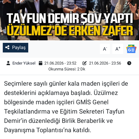
Paylaş
-
+
A
A
Ender Yüksel
21.06.2026 - 23:52
21.06.2026 - 23:56
Okunma Süresi: 2 Dk
Seçimlere sayılı günler kala maden işçileri de
desteklerini açıklamaya başladı. Üzülmez
bölgesinde maden işçileri GMİS Genel
Teşkilatlandırma ve Eğitim Sekreteri Tayfun
Demir’in düzenlediği Birlik Beraberlik ve
Dayanışma Toplantısı’na katıldı.