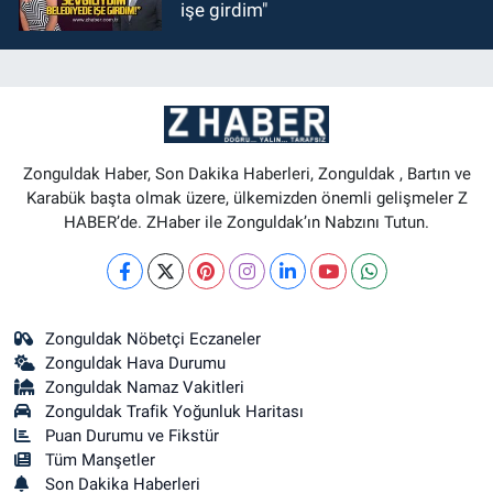
işe girdim"
Zonguldak Haber, Son Dakika Haberleri, Zonguldak , Bartın ve
Karabük başta olmak üzere, ülkemizden önemli gelişmeler Z
HABER’de. ZHaber ile Zonguldak’ın Nabzını Tutun.
Zonguldak Nöbetçi Eczaneler
Zonguldak Hava Durumu
Zonguldak Namaz Vakitleri
Zonguldak Trafik Yoğunluk Haritası
Puan Durumu ve Fikstür
Tüm Manşetler
Son Dakika Haberleri