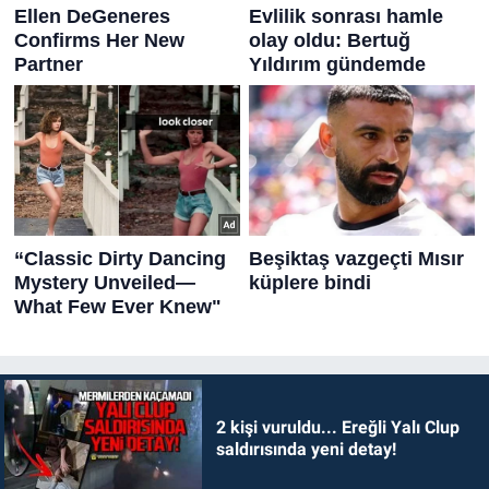
2 kişi vuruldu... Ereğli Yalı Clup
saldırısında yeni detay!