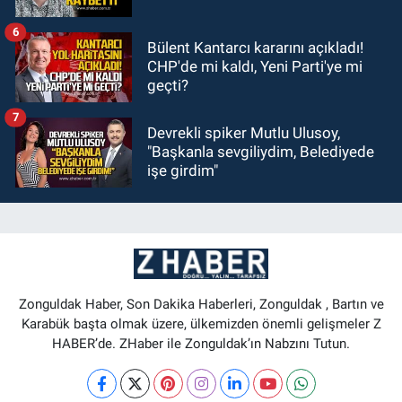
6
Bülent Kantarcı kararını açıkladı!
CHP'de mi kaldı, Yeni Parti'ye mi
geçti?
7
Devrekli spiker Mutlu Ulusoy,
"Başkanla sevgiliydim, Belediyede
işe girdim"
Zonguldak Haber, Son Dakika Haberleri, Zonguldak , Bartın ve
Karabük başta olmak üzere, ülkemizden önemli gelişmeler Z
HABER’de. ZHaber ile Zonguldak’ın Nabzını Tutun.