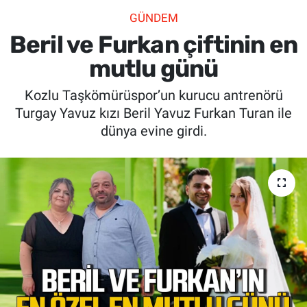
GÜNDEM
SİYASET
Beril ve Furkan çiftinin en
SPOR
mutlu günü
Kozlu Taşkömürüspor’un kurucu antrenörü
SAĞLIK
Turgay Yavuz kızı Beril Yavuz Furkan Turan ile
dünya evine girdi.