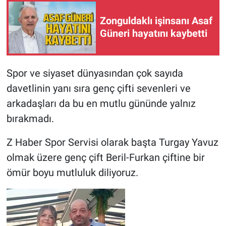
Zonguldaklı işinsanı Asaf
Güneri hayatını kaybetti
Spor ve siyaset dünyasından çok sayıda
davetlinin yanı sıra genç çifti sevenleri ve
arkadaşları da bu en mutlu gününde yalnız
bırakmadı.
Z Haber Spor Servisi olarak başta Turgay Yavuz
olmak üzere genç çift Beril-Furkan çiftine bir
ömür boyu mutluluk diliyoruz.