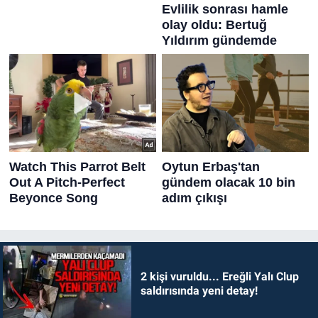
2 kişi vuruldu... Ereğli Yalı Clup
saldırısında yeni detay!