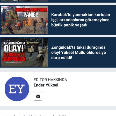
Karabük'te yanmaktan kurtulan
işçi, arkadaşlarını göremeyince
büyük panik yaşadı
Zonguldak'ta taksi durağında
olay! Yüksel Mutlu öldüresiye
darp edildi!
EDITÖR HAKKINDA
Ender Yüksel