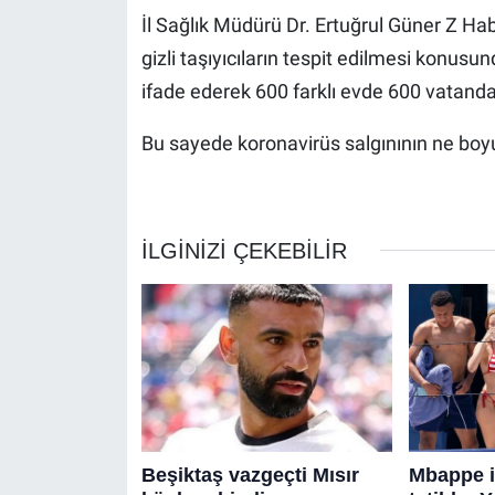
İl Sağlık Müdürü Dr. Ertuğrul Güner Z Habe
gizli taşıyıcıların tespit edilmesi konus
ifade ederek 600 farklı evde 600 vatandaş
Bu sayede koronavirüs salgınının ne boy