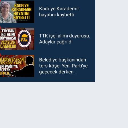
Kadriye Karademir
hayatını kaybetti
TTK işçi alımı duyurusu.
Adaylar çağrıldı
Belediye başkanından
ters köşe: Yeni Parti’ye
geçecek derken…