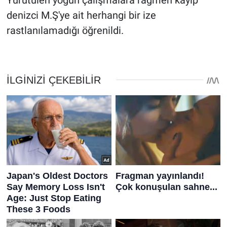
Yürütülen yoğun çalışmalara rağmen kayıp
denizci M.Ş'ye ait herhangi bir ize
rastlanılamadığı öğrenildi.