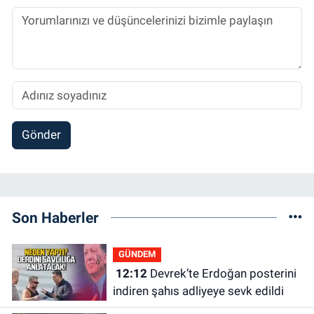
Gönder
Son Haberler
GÜNDEM
12:12
Devrek’te Erdoğan posterini
indiren şahıs adliyeye sevk edildi