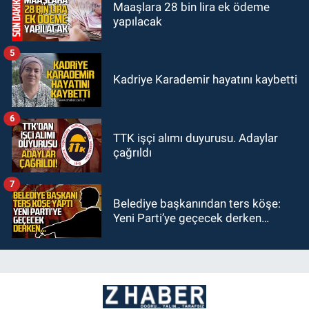
Maaşlara 28 bin lira ek ödeme
yapılacak
5
Kadriye Karademir hayatını kaybetti
6
TTK işçi alımı duyurusu. Adaylar
çağrıldı
7
Belediye başkanından ters köşe:
Yeni Parti’ye geçecek derken…