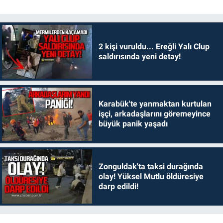
2 kişi vuruldu... Ereğli Yalı Clup
saldırısında yeni detay!
Karabük'te yanmaktan kurtulan
işçi, arkadaşlarını göremeyince
büyük panik yaşadı
Zonguldak'ta taksi durağında
olay! Yüksel Mutlu öldüresiye
darp edildi!