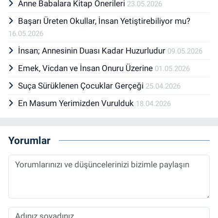
Anne Babalara Kitap Önerileri
23.05.2026
Başarı Üreten Okullar, İnsan Yetiştirebiliyor mu?
16.05.2026
İnsan; Annesinin Duası Kadar Huzurludur
09.05.2026
Emek, Vicdan ve İnsan Onuru Üzerine
01.05.2026
Suça Sürüklenen Çocuklar Gerçeği
25.04.2026
En Masum Yerimizden Vurulduk
18.04.2026
Yorumlar