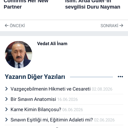
ÖNCEKI
SONRAKI
Vedat Ali İnam
Yazarın Diğer Yazıları
Vazgeçebilmenin Hikmeti ve Cesareti
02.08.2026
Bir Sınavın Anatomisi
16.06.2026
Karne Kimin Bilançosu?
06.06.2026
Sınavın Eşitliği mi, Eğitimin Adaleti mi?
02.06.2026