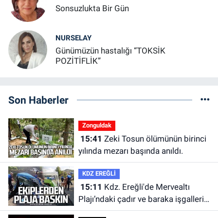
Sonsuzlukta Bir Gün
NURSELAY
Günümüzün hastalığı “TOKSİK
POZİTİFLİK”
Son Haberler
Zonguldak
15:41
Zeki Tosun ölümünün birinci
yılında mezarı başında anıldı.
KDZ EREĞLİ
15:11
Kdz. Ereğli'de Mervealtı
Plajı’ndaki çadır ve baraka işgalleri
kaldırıldı.