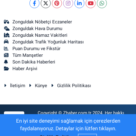
Zonguldak Nöbetçi Eczaneler
Zonguldak Hava Durumu
Zonguldak Namaz Vakitleri
Zonguldak Trafik Yoğunluk Haritası
Puan Durumu ve Fikstür
Tüm Manşetler
Son Dakika Haberleri
Haber Arşivi
İletişim
Künye
Gizlilik Politikası
Copyright © Zhaber.com.tr 2024. Her hakkı
RSS
saklıdır.
En iyi site deneyimi sağlamak için çerezlerden
faydalanıyoruz. Detaylar için lütfen tıklayın.