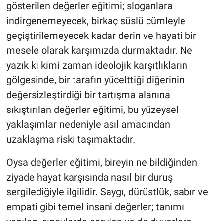
gösterilen değerler eğitimi; sloganlara
indirgenemeyecek, birkaç süslü cümleyle
geçiştirilemeyecek kadar derin ve hayati bir
mesele olarak karşımızda durmaktadır. Ne
yazık ki kimi zaman ideolojik karşıtlıkların
gölgesinde, bir tarafın yücelttiği diğerinin
değersizleştirdiği bir tartışma alanına
sıkıştırılan değerler eğitimi, bu yüzeysel
yaklaşımlar nedeniyle asıl amacından
uzaklaşma riski taşımaktadır.
Oysa değerler eğitimi, bireyin ne bildiğinden
ziyade hayat karşısında nasıl bir duruş
sergilediğiyle ilgilidir. Saygı, dürüstlük, sabır ve
empati gibi temel insani değerler; tanımı