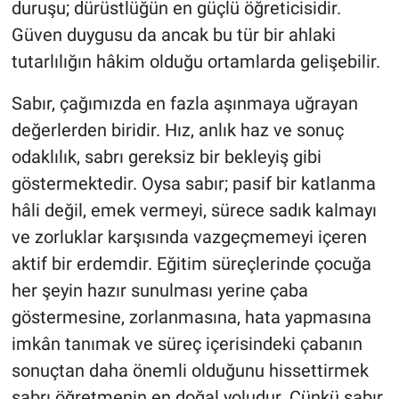
duruşu; dürüstlüğün en güçlü öğreticisidir.
Güven duygusu da ancak bu tür bir ahlaki
tutarlılığın hâkim olduğu ortamlarda gelişebilir.
Sabır, çağımızda en fazla aşınmaya uğrayan
değerlerden biridir. Hız, anlık haz ve sonuç
odaklılık, sabrı gereksiz bir bekleyiş gibi
göstermektedir. Oysa sabır; pasif bir katlanma
hâli değil, emek vermeyi, sürece sadık kalmayı
ve zorluklar karşısında vazgeçmemeyi içeren
aktif bir erdemdir. Eğitim süreçlerinde çocuğa
her şeyin hazır sunulması yerine çaba
göstermesine, zorlanmasına, hata yapmasına
imkân tanımak ve süreç içerisindeki çabanın
sonuçtan daha önemli olduğunu hissettirmek
sabrı öğretmenin en doğal yoludur. Çünkü sabır,