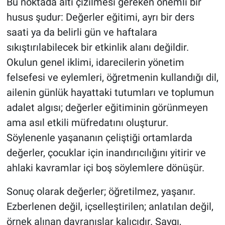
Bu noktada altı çizilmesi gereken önemli bir
husus şudur: Değerler eğitimi, ayrı bir ders
saati ya da belirli gün ve haftalara
sıkıştırılabilecek bir etkinlik alanı değildir.
Okulun genel iklimi, idarecilerin yönetim
felsefesi ve eylemleri, öğretmenin kullandığı dil,
ailenin günlük hayattaki tutumları ve toplumun
adalet algısı; değerler eğitiminin görünmeyen
ama asıl etkili müfredatını oluşturur.
Söylenenle yaşananın çeliştiği ortamlarda
değerler, çocuklar için inandırıcılığını yitirir ve
ahlaki kavramlar içi boş söylemlere dönüşür.
Sonuç olarak değerler; öğretilmez, yaşanır.
Ezberlenen değil, içselleştirilen; anlatılan değil,
örnek alınan davranışlar kalıcıdır. Saygı,