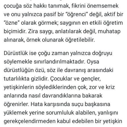
çocuğa söz hakkı tanımak, fikrini önemsemek
ve onu yalnızca pasif bir “öğrenci” değil, aktif bir
“özne” olarak görmek; saygının en etkili öğretim
biçimidir. Zira saygı, anlatılarak değil, muhatap
alınarak, örnek olunarak öğretilebilir.
Dürüstlük ise çoğu zaman yalnızca doğruyu
söylemekle sınırlandırılmaktadır. Oysa
dürüstlüğün özü, söz ile davranış arasındaki
tutarlılıkta gizlidir. Çocuklar ve gençler,
yetişkinlerin söylediklerinden çok, zor ve kriz
anlarında nasıl davrandıklarına bakarak
öğrenirler. Hata karşısında suçu başkasına
yüklemek yerine sorumluluk alabilen, yanlışını
gerekçelendirmeden kabul edebilen bir yetişkin