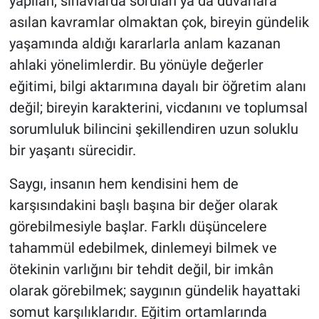
yapılan, sınavlarda sorulan ya da duvarlara
asılan kavramlar olmaktan çok, bireyin gündelik
yaşamında aldığı kararlarla anlam kazanan
ahlaki yönelimlerdir. Bu yönüyle değerler
eğitimi, bilgi aktarımına dayalı bir öğretim alanı
değil; bireyin karakterini, vicdanını ve toplumsal
sorumluluk bilincini şekillendiren uzun soluklu
bir yaşantı sürecidir.
Saygı, insanın hem kendisini hem de
karşısındakini başlı başına bir değer olarak
görebilmesiyle başlar. Farklı düşüncelere
tahammül edebilmek, dinlemeyi bilmek ve
ötekinin varlığını bir tehdit değil, bir imkân
olarak görebilmek; saygının gündelik hayattaki
somut karşılıklarıdır. Eğitim ortamlarında