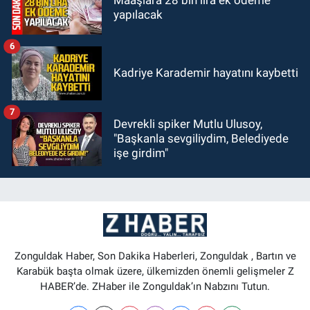
yapılacak
6
Kadriye Karademir hayatını kaybetti
7
Devrekli spiker Mutlu Ulusoy,
"Başkanla sevgiliydim, Belediyede
işe girdim"
Zonguldak Haber, Son Dakika Haberleri, Zonguldak , Bartın ve
Karabük başta olmak üzere, ülkemizden önemli gelişmeler Z
HABER’de. ZHaber ile Zonguldak’ın Nabzını Tutun.