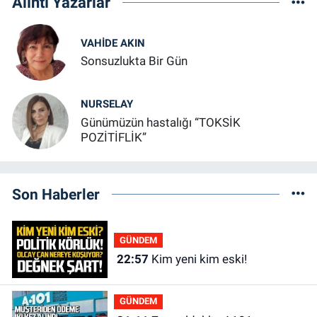
Alıntı Yazarlar
VAHIDE AKIN
Sonsuzlukta Bir Gün
NURSELAY
Günümüzün hastalığı “TOKSİK
POZİTİFLİK”
Son Haberler
GÜNDEM
22:57
Kim yeni kim eski!
GÜNDEM