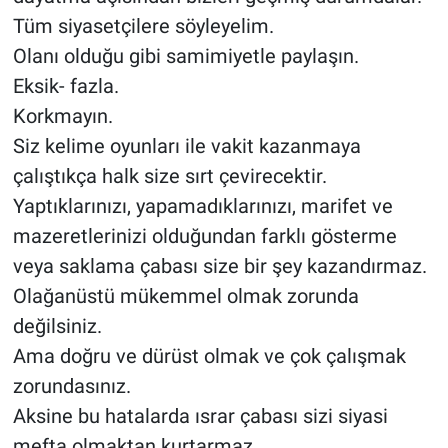
Tüm siyasetçilere söyleyelim.
Olanı olduğu gibi samimiyetle paylaşın.
Eksik- fazla.
Korkmayın.
Siz kelime oyunları ile vakit kazanmaya
çalıştıkça halk size sırt çevirecektir.
Yaptıklarınızı, yapamadıklarınızı, marifet ve
mazeretlerinizi olduğundan farklı gösterme
veya saklama çabası size bir şey kazandırmaz.
Olağanüstü mükemmel olmak zorunda
değilsiniz.
Ama doğru ve dürüst olmak ve çok çalışmak
zorundasınız.
Aksine bu hatalarda ısrar çabası sizi siyasi
mefta olmaktan kurtarmaz.