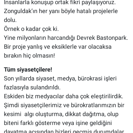
İnsanlarla konuşup ortak fikri paylaşıyoruz.
Zonguldak’ın her yanı böyle hatalı projelerle
dolu.
Örnek o kadar çok ki.
Yine milyonların harcandığı Devrek Bastonpark.
Bir proje yanlış ve eksiklerle var olacaksa
bırakın hiç olmasın!
Tüm siyasetçilere!
Son yıllarda siyaset, medya, bürokrasi işleri
fazlasıyla sulandırıldı.
Eskiden biz medyacılar daha çok eleştirilirdik.
Şimdi siyasetçilerimiz ve bürokratlarımızın bir
kesimi algı oluşturma, dikkat dağıtma, olup
biteni farklı gösterme veya işine geldiğini
dayatma açısından bizleri geçmiş durumdalar.