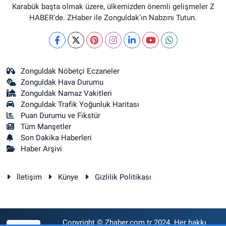
Karabük başta olmak üzere, ülkemizden önemli gelişmeler Z
HABER’de. ZHaber ile Zonguldak’ın Nabzını Tutun.
Zonguldak Nöbetçi Eczaneler
Zonguldak Hava Durumu
Zonguldak Namaz Vakitleri
Zonguldak Trafik Yoğunluk Haritası
Puan Durumu ve Fikstür
Tüm Manşetler
Son Dakika Haberleri
Haber Arşivi
İletişim
Künye
Gizlilik Politikası
Copyright © Zhaber.com.tr 2024. Her hakkı