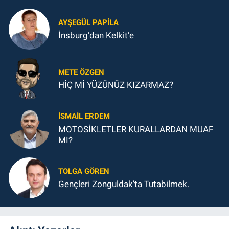
AYŞEGÜL PAPILA
İnsburg’dan Kelkit’e
METE ÖZGEN
HİÇ Mİ YÜZÜNÜZ KIZARMAZ?
İSMAIL ERDEM
MOTOSİKLETLER KURALLARDAN MUAF
MI?
TOLGA GÖREN
Gençleri Zonguldak’ta Tutabilmek.