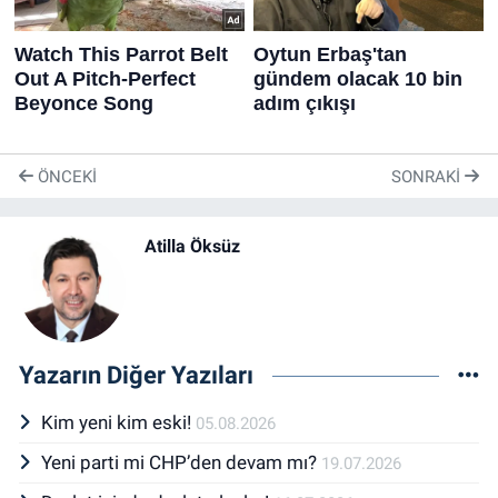
ÖNCEKI
SONRAKI
Atilla Öksüz
Yazarın Diğer Yazıları
Kim yeni kim eski!
05.08.2026
Yeni parti mi CHP’den devam mı?
19.07.2026