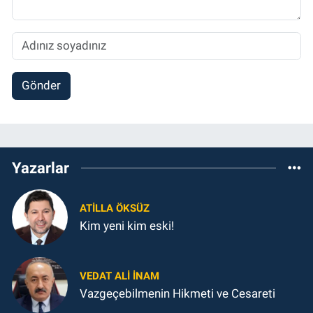
Gönder
Yazarlar
ATILLA ÖKSÜZ
Kim yeni kim eski!
VEDAT ALI İNAM
Vazgeçebilmenin Hikmeti ve Cesareti