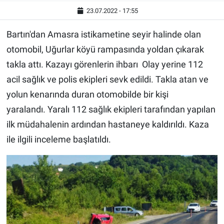
23.07.2022 - 17:55
Bartın'dan Amasra istikametine seyir halinde olan
otomobil, Uğurlar köyü rampasında yoldan çıkarak
takla attı. Kazayı görenlerin ihbarı Olay yerine 112
acil sağlık ve polis ekipleri sevk edildi. Takla atan ve
yolun kenarında duran otomobilde bir kişi
yaralandı. Yaralı 112 sağlık ekipleri tarafından yapılan
ilk müdahalenin ardından hastaneye kaldırıldı. Kaza
ile ilgili inceleme başlatıldı.