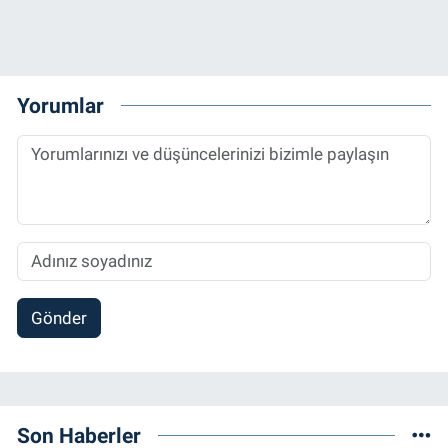
Yorumlar
Gönder
Son Haberler