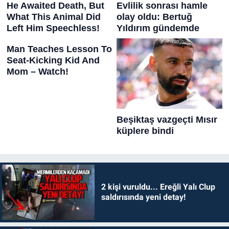
2 kişi vuruldu... Ereğli Yalı Clup
saldırısında yeni detay!