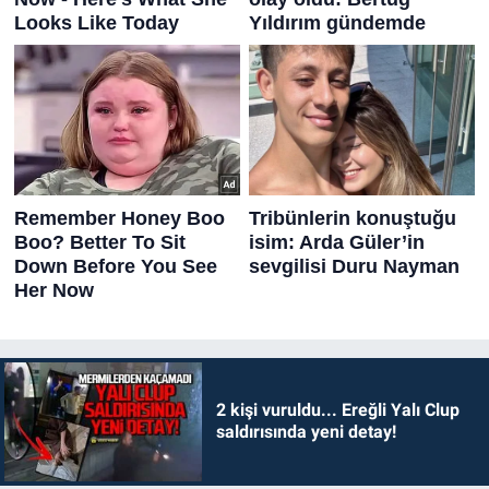
2 kişi vuruldu... Ereğli Yalı Clup
saldırısında yeni detay!