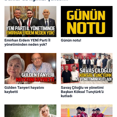
Emirhan Erdem YENİ Parti İl
Günün notu!
yönetiminden neden yok?
Gülden Tanyeri hayatını
Savaş Çiloğlu ve yönetimi
kaybetti
Başkan Köksal Tunçtürk’ü
kutladı