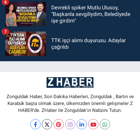
6
Devrekli spiker Mutlu Ulusoy,
"Başkanla sevgiliydim, Belediyede
işe girdim"
7
TTK işçi alımı duyurusu. Adaylar
çağrıldı
Zonguldak Haber, Son Dakika Haberleri, Zonguldak , Bartın ve
Karabük başta olmak üzere, ülkemizden önemli gelişmeler Z
HABER’de. ZHaber ile Zonguldak’ın Nabzını Tutun.