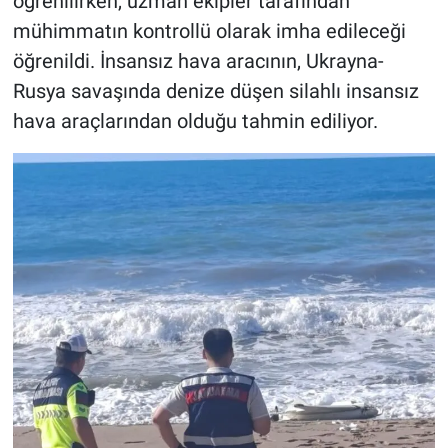
öğrenilirken, uzman ekipler tarafından
mühimmatın kontrollü olarak imha edileceği
öğrenildi. İnsansız hava aracının, Ukrayna-
Rusya savaşında denize düşen silahlı insansız
hava araçlarından olduğu tahmin ediliyor.