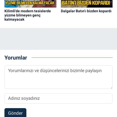
Kilimli'de modern tesislerde
Dalgalar Batın’ı bizden kopardı
yüzme bilmeyen genç
kalmayacak
Yorumlar
Gönder