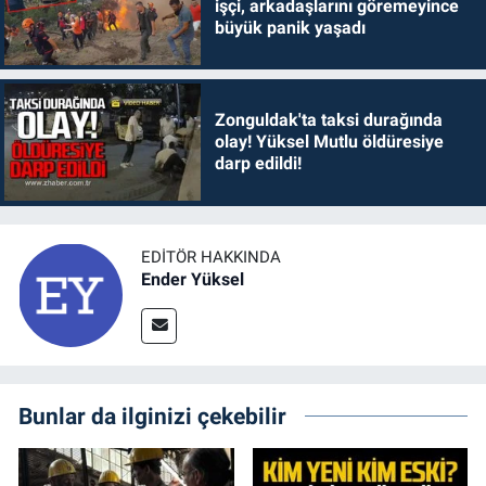
işçi, arkadaşlarını göremeyince
büyük panik yaşadı
Zonguldak'ta taksi durağında
olay! Yüksel Mutlu öldüresiye
darp edildi!
EDITÖR HAKKINDA
Ender Yüksel
Bunlar da ilginizi çekebilir