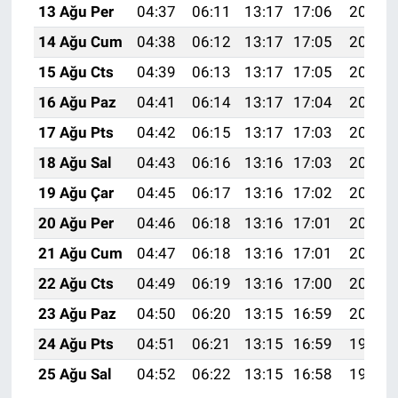
13 Ağu Per
04:37
06:11
13:17
17:06
20:14
14 Ağu Cum
04:38
06:12
13:17
17:05
20:13
15 Ağu Cts
04:39
06:13
13:17
17:05
20:11
16 Ağu Paz
04:41
06:14
13:17
17:04
20:10
17 Ağu Pts
04:42
06:15
13:17
17:03
20:09
18 Ağu Sal
04:43
06:16
13:16
17:03
20:07
19 Ağu Çar
04:45
06:17
13:16
17:02
20:06
20 Ağu Per
04:46
06:18
13:16
17:01
20:05
21 Ağu Cum
04:47
06:18
13:16
17:01
20:03
22 Ağu Cts
04:49
06:19
13:16
17:00
20:02
23 Ağu Paz
04:50
06:20
13:15
16:59
20:00
24 Ağu Pts
04:51
06:21
13:15
16:59
19:59
25 Ağu Sal
04:52
06:22
13:15
16:58
19:57