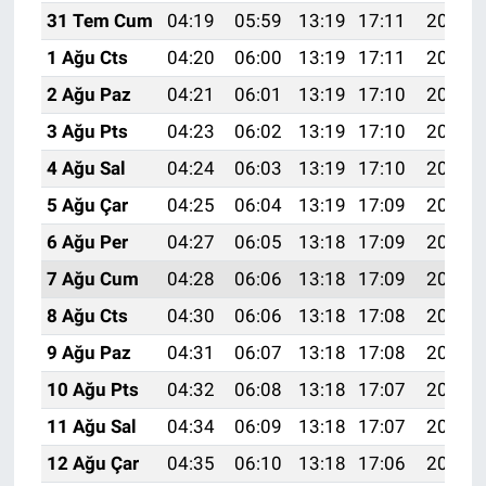
31 Tem Cum
04:19
05:59
13:19
17:11
20:29
1 Ağu Cts
04:20
06:00
13:19
17:11
20:28
2 Ağu Paz
04:21
06:01
13:19
17:10
20:27
3 Ağu Pts
04:23
06:02
13:19
17:10
20:26
4 Ağu Sal
04:24
06:03
13:19
17:10
20:25
5 Ağu Çar
04:25
06:04
13:19
17:09
20:23
6 Ağu Per
04:27
06:05
13:18
17:09
20:22
7 Ağu Cum
04:28
06:06
13:18
17:09
20:21
8 Ağu Cts
04:30
06:06
13:18
17:08
20:20
9 Ağu Paz
04:31
06:07
13:18
17:08
20:19
10 Ağu Pts
04:32
06:08
13:18
17:07
20:18
11 Ağu Sal
04:34
06:09
13:18
17:07
20:16
12 Ağu Çar
04:35
06:10
13:18
17:06
20:15