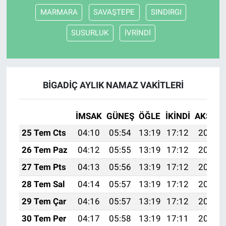
MARMARA
SAVAŞTEPE
SINDIRGI
SUSURLUK
İVRİNDİ
BİGADİÇ AYLIK NAMAZ VAKITLERI
İMSAK
GÜNEŞ
ÖĞLE
İKINDI
AKŞAM
25 Tem Cts
04:10
05:54
13:19
17:12
20:34
26 Tem Paz
04:12
05:55
13:19
17:12
20:33
27 Tem Pts
04:13
05:56
13:19
17:12
20:33
28 Tem Sal
04:14
05:57
13:19
17:12
20:32
29 Tem Çar
04:16
05:57
13:19
17:12
20:31
30 Tem Per
04:17
05:58
13:19
17:11
20:30