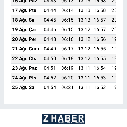
16 Ağu Paz
04:43
06:13
13:13
16:58
20:03
17 Ağu Pts
04:44
06:14
13:13
16:58
20:02
18 Ağu Sal
04:45
06:15
13:13
16:57
20:01
19 Ağu Çar
04:46
06:15
13:12
16:57
20:00
20 Ağu Per
04:48
06:16
13:12
16:56
19:58
21 Ağu Cum
04:49
06:17
13:12
16:55
19:57
22 Ağu Cts
04:50
06:18
13:12
16:55
19:56
23 Ağu Paz
04:51
06:19
13:11
16:54
19:54
24 Ağu Pts
04:52
06:20
13:11
16:53
19:53
25 Ağu Sal
04:54
06:21
13:11
16:53
19:51