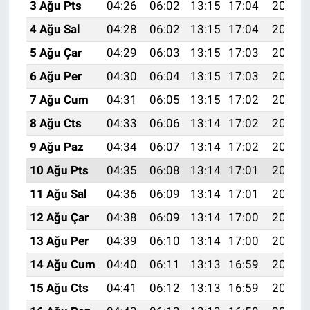
3 Ağu Pts
04:26
06:02
13:15
17:04
20:18
4 Ağu Sal
04:28
06:02
13:15
17:04
20:17
5 Ağu Çar
04:29
06:03
13:15
17:03
20:16
6 Ağu Per
04:30
06:04
13:15
17:03
20:15
7 Ağu Cum
04:31
06:05
13:15
17:02
20:14
8 Ağu Cts
04:33
06:06
13:14
17:02
20:13
9 Ağu Paz
04:34
06:07
13:14
17:02
20:12
10 Ağu Pts
04:35
06:08
13:14
17:01
20:11
11 Ağu Sal
04:36
06:09
13:14
17:01
20:10
12 Ağu Çar
04:38
06:09
13:14
17:00
20:08
13 Ağu Per
04:39
06:10
13:14
17:00
20:07
14 Ağu Cum
04:40
06:11
13:13
16:59
20:06
15 Ağu Cts
04:41
06:12
13:13
16:59
20:05