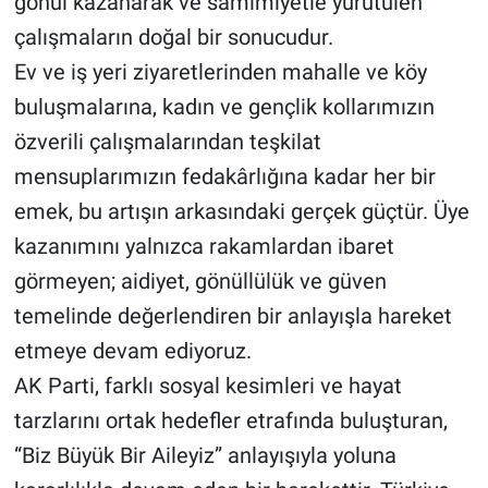
gönül kazanarak ve samimiyetle yürütülen
çalışmaların doğal bir sonucudur.
Ev ve iş yeri ziyaretlerinden mahalle ve köy
buluşmalarına, kadın ve gençlik kollarımızın
özverili çalışmalarından teşkilat
mensuplarımızın fedakârlığına kadar her bir
emek, bu artışın arkasındaki gerçek güçtür. Üye
kazanımını yalnızca rakamlardan ibaret
görmeyen; aidiyet, gönüllülük ve güven
temelinde değerlendiren bir anlayışla hareket
etmeye devam ediyoruz.
AK Parti, farklı sosyal kesimleri ve hayat
tarzlarını ortak hedefler etrafında buluşturan,
“Biz Büyük Bir Aileyiz” anlayışıyla yoluna