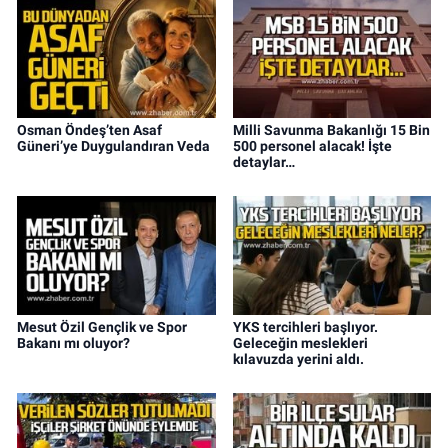
Osman Öndeş’ten Asaf
Milli Savunma Bakanlığı 15 Bin
Güneri’ye Duygulandıran Veda
500 personel alacak! İşte
detaylar…
Mesut Özil Gençlik ve Spor
YKS tercihleri başlıyor.
Bakanı mı oluyor?
Geleceğin meslekleri
kılavuzda yerini aldı.