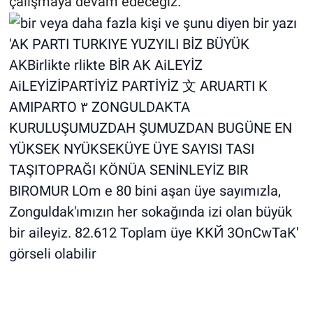
çalışmaya devam edeceğiz.”