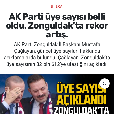
ULUSAL
SİYASET
AK Parti üye sayısı belli
SPOR
oldu. Zonguldak'ta rekor
artış.
SAĞLIK
AK Parti Zonguldak İl Başkanı Mustafa
Çağlayan, güncel üye sayıları hakkında
açıklamalarda bulundu. Çağlayan, Zonguldak’ta
üye sayısının 82 bin 612’ye ulaştığını açıkladı.