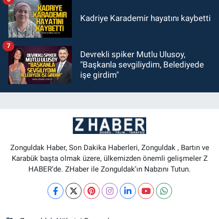
Kadriye Karademir hayatını kaybetti
7
Devrekli spiker Mutlu Ulusoy,
"Başkanla sevgiliydim, Belediyede
işe girdim"
Zonguldak Haber, Son Dakika Haberleri, Zonguldak , Bartın ve
Karabük başta olmak üzere, ülkemizden önemli gelişmeler Z
HABER’de. ZHaber ile Zonguldak’ın Nabzını Tutun.