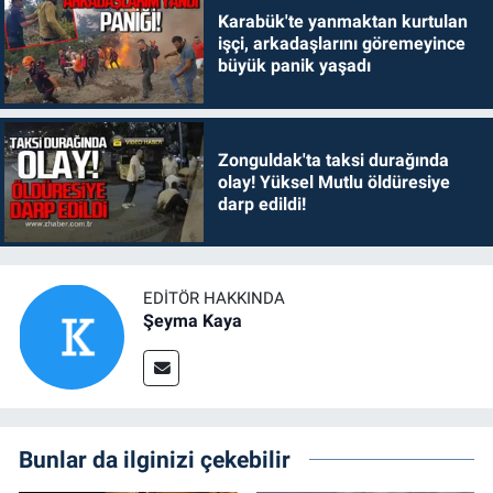
Karabük'te yanmaktan kurtulan
işçi, arkadaşlarını göremeyince
büyük panik yaşadı
Zonguldak'ta taksi durağında
olay! Yüksel Mutlu öldüresiye
darp edildi!
EDITÖR HAKKINDA
Şeyma Kaya
Bunlar da ilginizi çekebilir