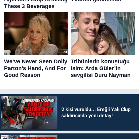
2 kişi vuruldu... Ereğli Yalı Clup
saldırısında yeni detay!