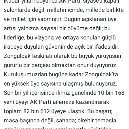
iktidar yılları boyunca AK Parti, siyaseti kapalı
salonlarda değil; milletin içinde, milletle birlikte
ve millet için yapmıştır. Bugün açıklanan üye
artışı yalnızca sayısal bir büyüme değil; bu
liderliğe, bu vizyona ve ortaya konulan güçlü
iradeye duyulan güvenin de açık bir ifadesidir.
Zonguldak teşkilatı olarak bu büyük yürüyüşün
gururlu bir parçası olmaktan onur duyuyoruz.
Kuruluşumuzdan bugüne kadar Zonguldak’ta
en yüksek üye sayısına ulaşmış bulunuyoruz.
Son bir yıl içerisinde ilimiz genelinde 10 bin 168
yeni üyeyi AK Parti ailemize kazandırarak
toplam 82 bin 612 üyeye ulaştık. Bu başarı;
masa başında değil, sahada; birebir temasla,