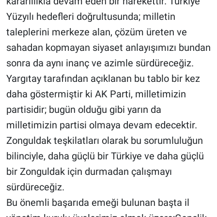
kararlılıkla devam eden bir harekettir. Türkiye
Yüzyılı hedefleri doğrultusunda; milletin
taleplerini merkeze alan, çözüm üreten ve
sahadan kopmayan siyaset anlayışımızı bundan
sonra da aynı inanç ve azimle sürdüreceğiz.
Yargıtay tarafından açıklanan bu tablo bir kez
daha göstermiştir ki AK Parti, milletimizin
partisidir; bugün olduğu gibi yarın da
milletimizin partisi olmaya devam edecektir.
Zonguldak teşkilatları olarak bu sorumluluğun
bilinciyle, daha güçlü bir Türkiye ve daha güçlü
bir Zonguldak için durmadan çalışmayı
sürdüreceğiz.
Bu önemli başarıda emeği bulunan başta il