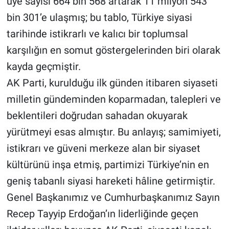
üye sayısı 664 bin 568 artarak 11 milyon 543
bin 301’e ulaşmış; bu tablo, Türkiye siyasi
tarihinde istikrarlı ve kalıcı bir toplumsal
karşılığın en somut göstergelerinden biri olarak
kayda geçmiştir.
AK Parti, kurulduğu ilk günden itibaren siyaseti
milletin gündeminden koparmadan, talepleri ve
beklentileri doğrudan sahadan okuyarak
yürütmeyi esas almıştır. Bu anlayış; samimiyeti,
istikrarı ve güveni merkeze alan bir siyaset
kültürünü inşa etmiş, partimizi Türkiye’nin en
geniş tabanlı siyasi hareketi hâline getirmiştir.
Genel Başkanımız ve Cumhurbaşkanımız Sayın
Recep Tayyip Erdoğan’ın liderliğinde geçen