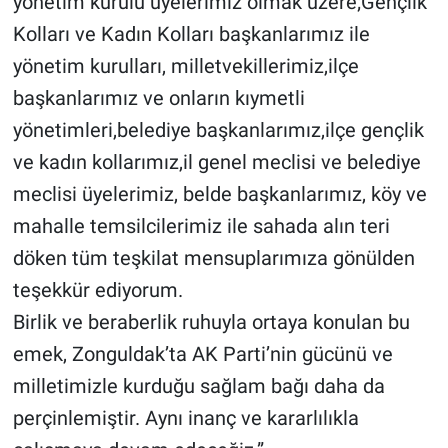
yönetim kurulu üyelerimiz olmak üzere;Gençlik
Kolları ve Kadın Kolları başkanlarımız ile
yönetim kurulları, milletvekillerimiz,ilçe
başkanlarımız ve onların kıymetli
yönetimleri,belediye başkanlarımız,ilçe gençlik
ve kadın kollarımız,il genel meclisi ve belediye
meclisi üyelerimiz, belde başkanlarımız, köy ve
mahalle temsilcilerimiz ile sahada alın teri
döken tüm teşkilat mensuplarımıza gönülden
teşekkür ediyorum.
Birlik ve beraberlik ruhuyla ortaya konulan bu
emek, Zonguldak’ta AK Parti’nin gücünü ve
milletimizle kurduğu sağlam bağı daha da
perçinlemiştir. Aynı inanç ve kararlılıkla