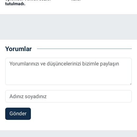
tutulmadı.
Yorumlar
Gönder