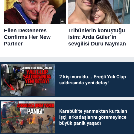
2 kişi vuruldu... Ereğli Yalı Clup
saldırısında yeni detay!
Karabük'te yanmaktan kurtulan
işçi, arkadaşlarını göremeyince
büyük panik yaşadı