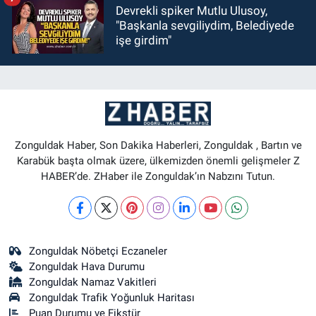
Devrekli spiker Mutlu Ulusoy,
"Başkanla sevgiliydim, Belediyede
işe girdim"
Zonguldak Haber, Son Dakika Haberleri, Zonguldak , Bartın ve
Karabük başta olmak üzere, ülkemizden önemli gelişmeler Z
HABER’de. ZHaber ile Zonguldak’ın Nabzını Tutun.
Zonguldak Nöbetçi Eczaneler
Zonguldak Hava Durumu
Zonguldak Namaz Vakitleri
Zonguldak Trafik Yoğunluk Haritası
Puan Durumu ve Fikstür