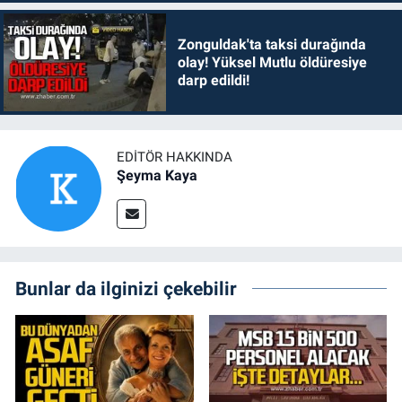
Zonguldak'ta taksi durağında
olay! Yüksel Mutlu öldüresiye
darp edildi!
EDITÖR HAKKINDA
Şeyma Kaya
Bunlar da ilginizi çekebilir