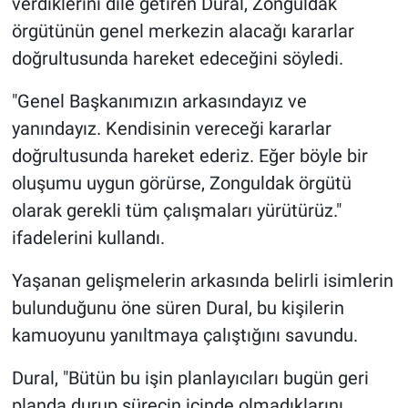
verdiklerini dile getiren Dural, Zonguldak
örgütünün genel merkezin alacağı kararlar
doğrultusunda hareket edeceğini söyledi.
"Genel Başkanımızın arkasındayız ve
yanındayız. Kendisinin vereceği kararlar
doğrultusunda hareket ederiz. Eğer böyle bir
oluşumu uygun görürse, Zonguldak örgütü
olarak gerekli tüm çalışmaları yürütürüz."
ifadelerini kullandı.
Yaşanan gelişmelerin arkasında belirli isimlerin
bulunduğunu öne süren Dural, bu kişilerin
kamuoyunu yanıltmaya çalıştığını savundu.
Dural, "Bütün bu işin planlayıcıları bugün geri
planda durup sürecin içinde olmadıklarını