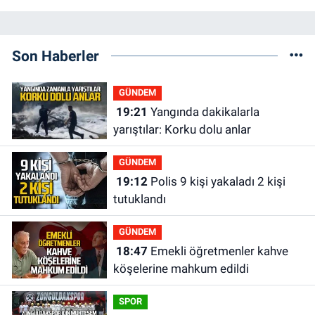
Son Haberler
GÜNDEM
19:21
Yangında dakikalarla
yarıştılar: Korku dolu anlar
GÜNDEM
19:12
Polis 9 kişi yakaladı 2 kişi
tutuklandı
GÜNDEM
18:47
Emekli öğretmenler kahve
köşelerine mahkum edildi
SPOR