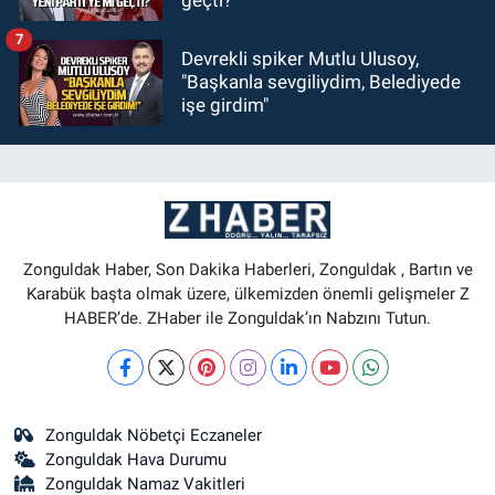
geçti?
7
Devrekli spiker Mutlu Ulusoy,
"Başkanla sevgiliydim, Belediyede
işe girdim"
Zonguldak Haber, Son Dakika Haberleri, Zonguldak , Bartın ve
Karabük başta olmak üzere, ülkemizden önemli gelişmeler Z
HABER’de. ZHaber ile Zonguldak’ın Nabzını Tutun.
Zonguldak Nöbetçi Eczaneler
Zonguldak Hava Durumu
Zonguldak Namaz Vakitleri