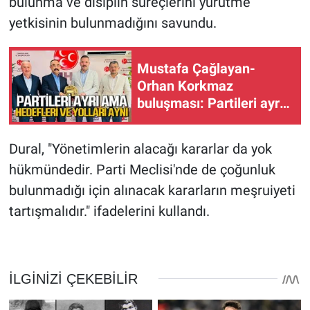
bulunma ve disiplin süreçlerini yürütme
yetkisinin bulunmadığını savundu.
Mustafa Çağlayan-
Orhan Korkmaz
buluşması: Partileri ayrı
hedefleri ve yolları aynı
Dural, "Yönetimlerin alacağı kararlar da yok
hükmündedir. Parti Meclisi'nde de çoğunluk
bulunmadığı için alınacak kararların meşruiyeti
tartışmalıdır." ifadelerini kullandı.