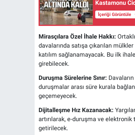
Kastamonu Cide
İçeriği Görüntüle
Mirasçılara Özel İhale Hakkı:
Ortaklı
davalarında satışa çıkarılan mülkler
katılım sağlanamayacak. Bu ilk iha
girebilecek.
Duruşma Sürelerine Sınır:
Davaların 
duruşmalar arası süre kurala bağla
geçemeyecek.
Dijitalleşme Hız Kazanacak:
Yargıla
artırılarak, e-duruşma ve elektronik 
getirilecek.