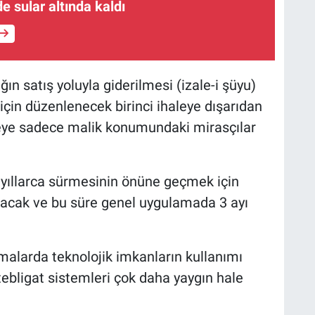
 sular altında kaldı
ğın satış yoluyla giderilmesi (izale-i şüyu)
 için düzenlenecek birinci ihaleye dışarıdan
leye sadece malik konumundaki mirasçılar
yıllarca sürmesinin önüne geçmek için
nacak ve bu süre genel uygulamada 3 ayı
malarda teknolojik imkanların kullanımı
tebligat sistemleri çok daha yaygın hale