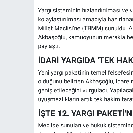
Yargı sisteminin hızlandırılması ve 
kolaylaştırılması amacıyla hazırlan
Millet Meclisi'ne (TBMM) sunuldu.
Akbaşoğlu, kamuoyunun merakla bekle
paylaştı.
İDARİ YARGIDA 'TEK HA
Yeni yargı paketinin temel felsefes
olduğunu belirten Akbaşoğlu, idare
genişletileceğini vurguladı. Yapılaca
uyuşmazlıkların artık tek hakim taraf
İŞTE 12. YARGI PAKETİ'
Meclis'e sunulan ve hukuk sisteminde