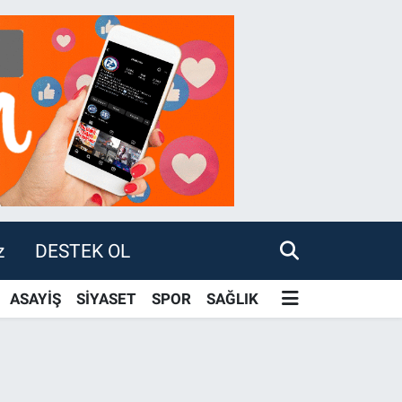
z
DESTEK OL
ASAYİŞ
SİYASET
SPOR
SAĞLIK