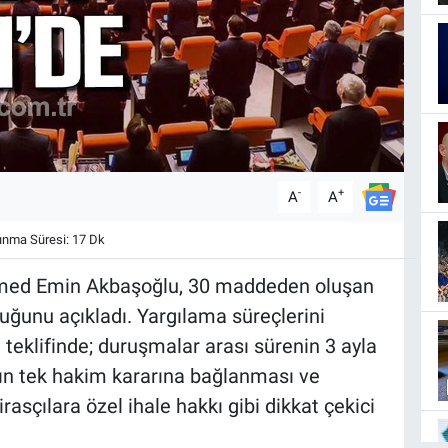
-
+
A
A
nma Süresi: 17 Dk
med Emin Akbaşoğlu, 30 maddeden oluşan
uğunu açıkladı. Yargılama süreçlerini
teklifinde; duruşmalar arası sürenin 3 ayla
arın tek hakim kararına bağlanması ve
rasçılara özel ihale hakkı gibi dikkat çekici