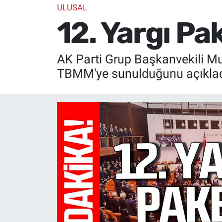
ULUSAL
12. Yargı Pa
AK Parti Grup Başkanvekili 
TBMM'ye sunulduğunu açıklad