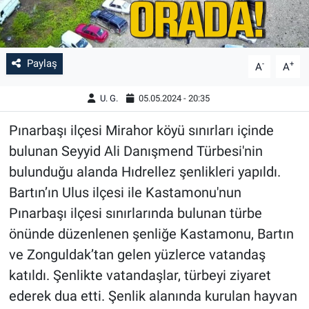
Paylaş
-
+
A
A
U. G.
05.05.2024 - 20:35
Pınarbaşı ilçesi Mirahor köyü sınırları içinde
bulunan Seyyid Ali Danışmend Türbesi'nin
bulunduğu alanda Hıdrellez şenlikleri yapıldı.
Bartın’ın Ulus ilçesi ile Kastamonu'nun
Pınarbaşı ilçesi sınırlarında bulunan türbe
önünde düzenlenen şenliğe Kastamonu, Bartın
ve Zonguldak’tan gelen yüzlerce vatandaş
katıldı. Şenlikte vatandaşlar, türbeyi ziyaret
ederek dua etti. Şenlik alanında kurulan hayvan