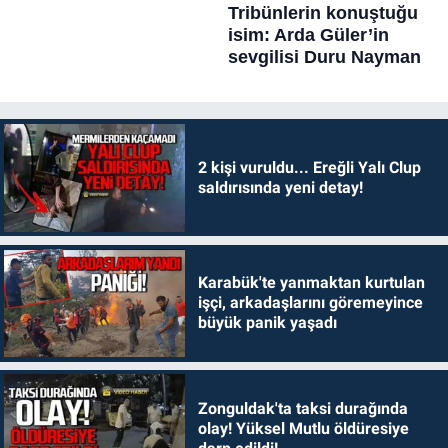
2 kişi vuruldu... Ereğli Yalı Clup
saldırısında yeni detay!
Karabük'te yanmaktan kurtulan
işçi, arkadaşlarını göremeyince
büyük panik yaşadı
Zonguldak'ta taksi durağında
olay! Yüksel Mutlu öldüresiye