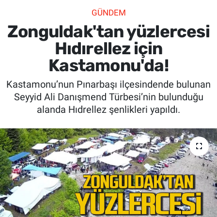
GÜNDEM
SİYASET
Zonguldak'tan yüzlercesi
SPOR
Hıdırellez için
Kastamonu'da!
SAĞLIK
Kastamonu’nun Pınarbaşı ilçesindende bulunan
Seyyid Ali Danışmend Türbesi’nin bulunduğu
alanda Hıdrellez şenlikleri yapıldı.