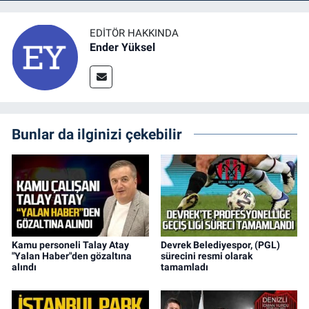
EDITÖR HAKKINDA
Ender Yüksel
Bunlar da ilginizi çekebilir
Kamu personeli Talay Atay
Devrek Belediyespor, (PGL)
"Yalan Haber"den gözaltına
sürecini resmi olarak
alındı
tamamladı