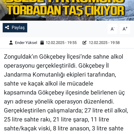
Paylaş
-
+
A
A
Ender Yüksel
12.02.2025 - 19:55
12.02.2025 - 19:58
Zonguldak’ın Gökçebey İlçesi’nde sahne alkol
operasyonu gerçekleştirildi. Gökçebey İl
Jandarma Komutanlığı ekipleri tarafından,
sahte ve kaçak alkol ile mücadele
kapsamında Gökçebey ilçesinde belirlenen üç
ayrı adrese yönelik operasyon düzenlendi.
Gerçekleştirilen çalışmalarda; 27 litre etil alkol,
25 litre sahte rakı, 21 litre şarap, 11 litre
sahte/kaçak viski, 8 litre anason, 3 litre sahte