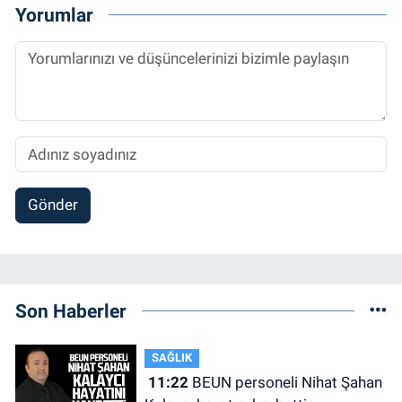
Yorumlar
Gönder
Son Haberler
SAĞLIK
11:22
BEUN personeli Nihat Şahan