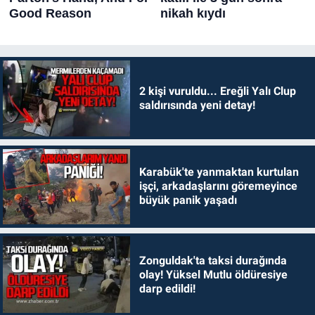
2 kişi vuruldu... Ereğli Yalı Clup
saldırısında yeni detay!
Karabük'te yanmaktan kurtulan
işçi, arkadaşlarını göremeyince
büyük panik yaşadı
Zonguldak'ta taksi durağında
olay! Yüksel Mutlu öldüresiye
darp edildi!