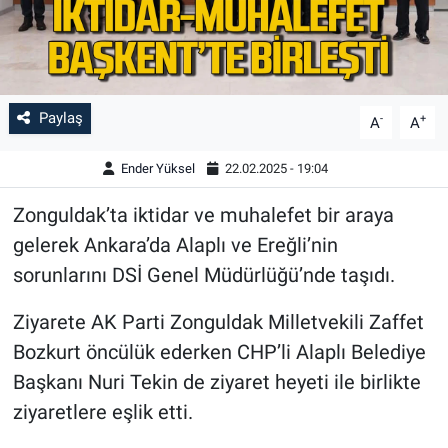
Paylaş
-
+
A
A
Ender Yüksel
22.02.2025 - 19:04
Zonguldak’ta iktidar ve muhalefet bir araya
gelerek Ankara’da Alaplı ve Ereğli’nin
sorunlarını DSİ Genel Müdürlüğü’nde taşıdı.
Ziyarete AK Parti Zonguldak Milletvekili Zaffet
Bozkurt öncülük ederken CHP’li Alaplı Belediye
Başkanı Nuri Tekin de ziyaret heyeti ile birlikte
ziyaretlere eşlik etti.