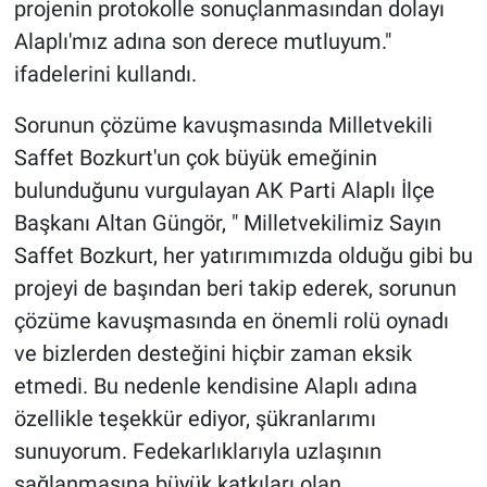
projenin protokolle sonuçlanmasından dolayı
Alaplı'mız adına son derece mutluyum."
ifadelerini kullandı.
Sorunun çözüme kavuşmasında Milletvekili
Saffet Bozkurt'un çok büyük emeğinin
bulunduğunu vurgulayan AK Parti Alaplı İlçe
Başkanı Altan Güngör, " Milletvekilimiz Sayın
Saffet Bozkurt, her yatırımımızda olduğu gibi bu
projeyi de başından beri takip ederek, sorunun
çözüme kavuşmasında en önemli rolü oynadı
ve bizlerden desteğini hiçbir zaman eksik
etmedi. Bu nedenle kendisine Alaplı adına
özellikle teşekkür ediyor, şükranlarımı
sunuyorum. Fedekarlıklarıyla uzlaşının
şağlanmasına büyük katkıları olan