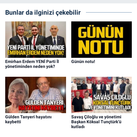
Bunlar da ilginizi çekebilir
Emirhan Erdem YENİ Parti İl
Günün notu!
yönetiminden neden yok?
Gülden Tanyeri hayatını
Savaş Çiloğlu ve yönetimi
kaybetti
Başkan Köksal Tunçtürk’ü
kutladı