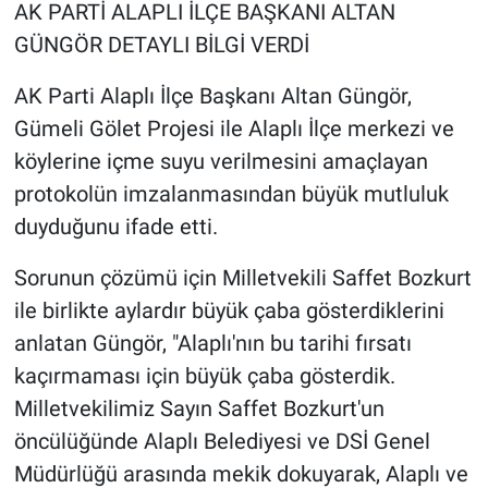
AK PARTİ ALAPLI İLÇE BAŞKANI ALTAN
GÜNGÖR DETAYLI BİLGİ VERDİ
AK Parti Alaplı İlçe Başkanı Altan Güngör,
Gümeli Gölet Projesi ile Alaplı İlçe merkezi ve
köylerine içme suyu verilmesini amaçlayan
protokolün imzalanmasından büyük mutluluk
duyduğunu ifade etti.
Sorunun çözümü için Milletvekili Saffet Bozkurt
ile birlikte aylardır büyük çaba gösterdiklerini
anlatan Güngör, "Alaplı'nın bu tarihi fırsatı
kaçırmaması için büyük çaba gösterdik.
Milletvekilimiz Sayın Saffet Bozkurt'un
öncülüğünde Alaplı Belediyesi ve DSİ Genel
Müdürlüğü arasında mekik dokuyarak, Alaplı ve