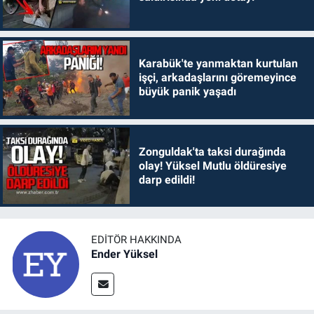
Karabük'te yanmaktan kurtulan
işçi, arkadaşlarını göremeyince
büyük panik yaşadı
Zonguldak'ta taksi durağında
olay! Yüksel Mutlu öldüresiye
darp edildi!
EDITÖR HAKKINDA
Ender Yüksel