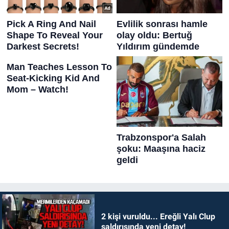
2 kişi vuruldu... Ereğli Yalı Clup
saldırısında yeni detay!