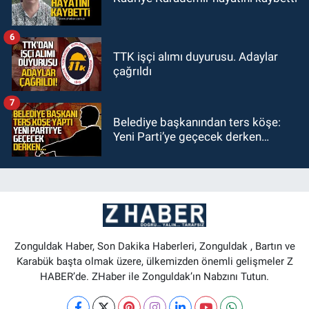
6
TTK işçi alımı duyurusu. Adaylar
çağrıldı
7
Belediye başkanından ters köşe:
Yeni Parti’ye geçecek derken…
Zonguldak Haber, Son Dakika Haberleri, Zonguldak , Bartın ve
Karabük başta olmak üzere, ülkemizden önemli gelişmeler Z
HABER’de. ZHaber ile Zonguldak’ın Nabzını Tutun.