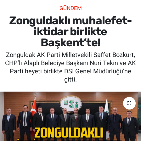
GÜNDEM
SİYASET
Zonguldaklı muhalefet-
SPOR
iktidar birlikte
Başkent’te!
SAĞLIK
Zonguldak AK Parti Milletvekili Saffet Bozkurt,
CHP’li Alaplı Belediye Başkanı Nuri Tekin ve AK
Parti heyeti birlikte DSİ Genel Müdürlüğü’ne
gitti.