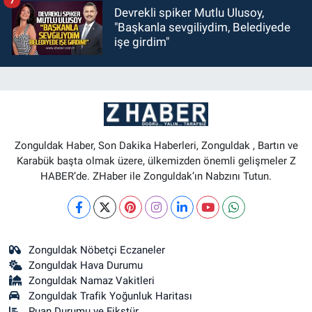
7
Devrekli spiker Mutlu Ulusoy,
"Başkanla sevgiliydim, Belediyede
işe girdim"
Zonguldak Haber, Son Dakika Haberleri, Zonguldak , Bartın ve
Karabük başta olmak üzere, ülkemizden önemli gelişmeler Z
HABER’de. ZHaber ile Zonguldak’ın Nabzını Tutun.
Zonguldak Nöbetçi Eczaneler
Zonguldak Hava Durumu
Zonguldak Namaz Vakitleri
Zonguldak Trafik Yoğunluk Haritası
Puan Durumu ve Fikstür