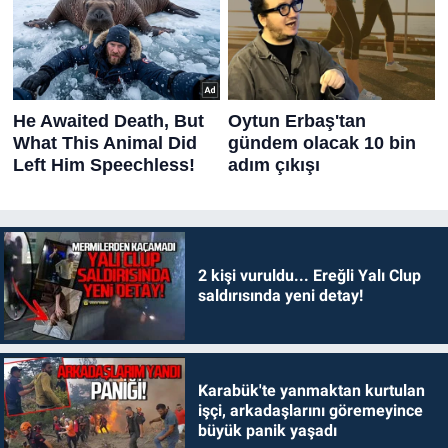
2 kişi vuruldu... Ereğli Yalı Clup
saldırısında yeni detay!
Karabük'te yanmaktan kurtulan
işçi, arkadaşlarını göremeyince
büyük panik yaşadı