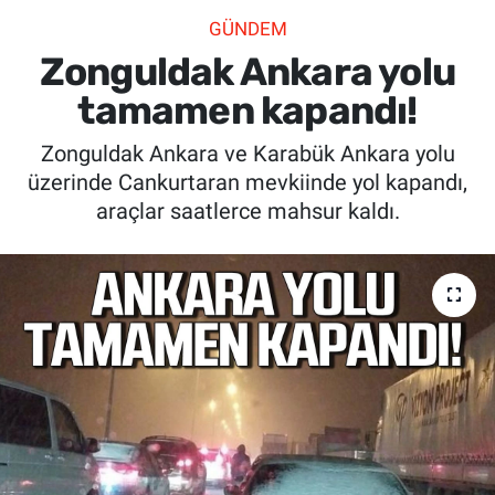
GÜNDEM
SİYASET
Zonguldak Ankara yolu
SPOR
tamamen kapandı!
Zonguldak Ankara ve Karabük Ankara yolu
SAĞLIK
üzerinde Cankurtaran mevkiinde yol kapandı,
araçlar saatlerce mahsur kaldı.