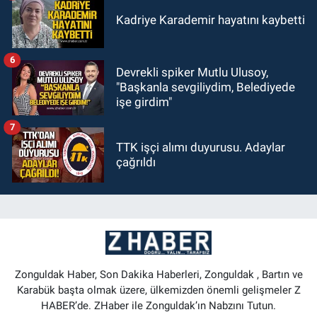
Kadriye Karademir hayatını kaybetti
6
Devrekli spiker Mutlu Ulusoy,
"Başkanla sevgiliydim, Belediyede
işe girdim"
7
TTK işçi alımı duyurusu. Adaylar
çağrıldı
Zonguldak Haber, Son Dakika Haberleri, Zonguldak , Bartın ve
Karabük başta olmak üzere, ülkemizden önemli gelişmeler Z
HABER’de. ZHaber ile Zonguldak’ın Nabzını Tutun.