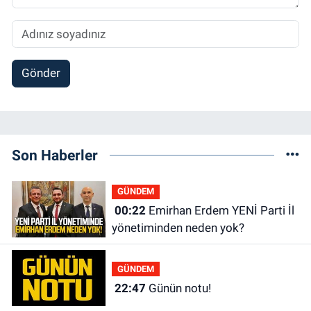
Gönder
Son Haberler
GÜNDEM
00:22
Emirhan Erdem YENİ Parti İl
yönetiminden neden yok?
GÜNDEM
22:47
Günün notu!