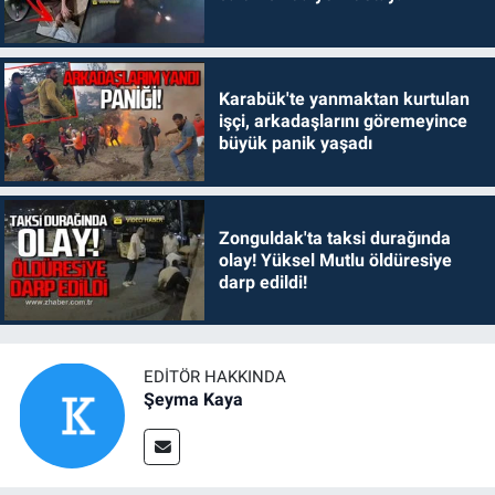
Karabük'te yanmaktan kurtulan
işçi, arkadaşlarını göremeyince
büyük panik yaşadı
Zonguldak'ta taksi durağında
olay! Yüksel Mutlu öldüresiye
darp edildi!
EDITÖR HAKKINDA
Şeyma Kaya