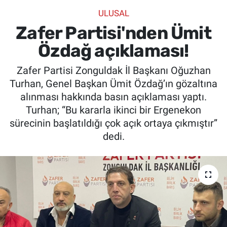
ULUSAL
SİYASET
Zafer Partisi'nden Ümit
SPOR
Özdağ açıklaması!
Zafer Partisi Zonguldak İl Başkanı Oğuzhan
SAĞLIK
Turhan, Genel Başkan Ümit Özdağ’ın gözaltına
alınması hakkında basın açıklaması yaptı.
Turhan; “Bu kararla ikinci bir Ergenekon
sürecinin başlatıldığı çok açık ortaya çıkmıştır”
dedi.