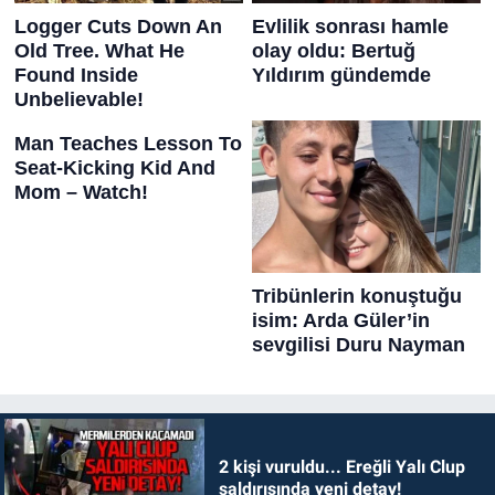
2 kişi vuruldu... Ereğli Yalı Clup
saldırısında yeni detay!