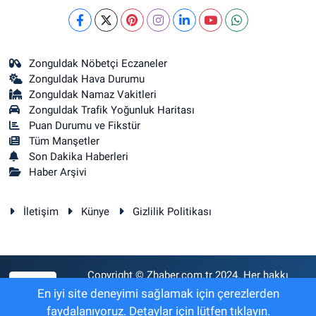
Zonguldak Nöbetçi Eczaneler
Zonguldak Hava Durumu
Zonguldak Namaz Vakitleri
Zonguldak Trafik Yoğunluk Haritası
Puan Durumu ve Fikstür
Tüm Manşetler
Son Dakika Haberleri
Haber Arşivi
İletişim
Künye
Gizlilik Politikası
Copyright © Zhaber.com.tr 2024. Her hakkı
RSS
saklıdır.
En iyi site deneyimi sağlamak için çerezlerden
faydalanıyoruz. Detaylar için lütfen tıklayın.