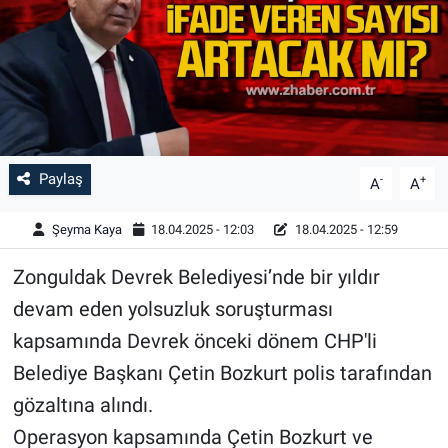
Paylaş
-
+
A
A
Şeyma Kaya
18.04.2025 - 12:03
18.04.2025 - 12:59
Zonguldak Devrek Belediyesi’nde bir yıldır
devam eden yolsuzluk soruşturması
kapsamında Devrek önceki dönem CHP'li
Belediye Başkanı Çetin Bozkurt polis tarafından
gözaltına alındı.
Operasyon kapsamında Çetin Bozkurt ve