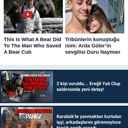
2 kişi vuruldu... Ereğli Yalı Clup
saldırısında yeni detay!
Karabük'te yanmaktan kurtulan
işçi, arkadaşlarını göremeyince
büyük panik yaşadı