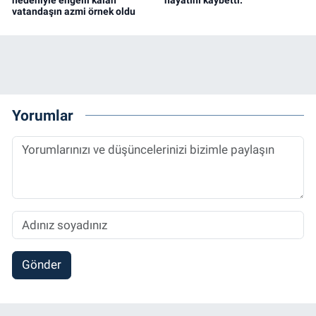
nedeniyle engelli kalan
hayatını kaybetti.
vatandaşın azmi örnek oldu
Yorumlar
Gönder