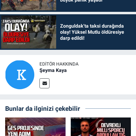
Zonguldak'ta taksi durağında
olay! Yüksel Mutlu öldüresiye
darp edildi!
EDITÖR HAKKINDA
Şeyma Kaya
Bunlar da ilginizi çekebilir