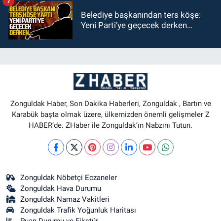
7
Belediye başkanından ters köşe:
Yeni Parti’ye geçecek derken…
Zonguldak Haber, Son Dakika Haberleri, Zonguldak , Bartın ve
Karabük başta olmak üzere, ülkemizden önemli gelişmeler Z
HABER’de. ZHaber ile Zonguldak’ın Nabzını Tutun.
Zonguldak Nöbetçi Eczaneler
Zonguldak Hava Durumu
Zonguldak Namaz Vakitleri
Zonguldak Trafik Yoğunluk Haritası