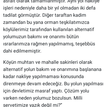
asfalt olarak tamamlanmıştır. Aynı yol nakliye
işleri nedeniyle daha bir yıl olmadan iki defa
tadilat görmüştür. Diğer taraftan kadim
zamandan bu yana orman teşkilatımızca
köylülerimiz tarafından kullanılan alternatif
yolumuzun bakımı ve onarımı bütün
ısrarlarımıza rağmen yapılmamış, teşebbüs
dahi edilmemiştir.
Köyün muhtarı ve mahalle sakinleri olarak
alternatif yolun bakım ve onarımına başlanana
kadar nakliye yapılmaması konusunda
direnmeye devam edeceğiz. Bu yolun yapılması
için devletimiz masraf yaptı. Çözüm yolu
varken neden yolumuz bozulsun. Milli
servetimize yazık değil mi?”