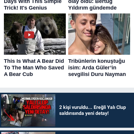
2 kişi vuruldu... Ereğli Yalı Clup
saldırısında yeni detay!