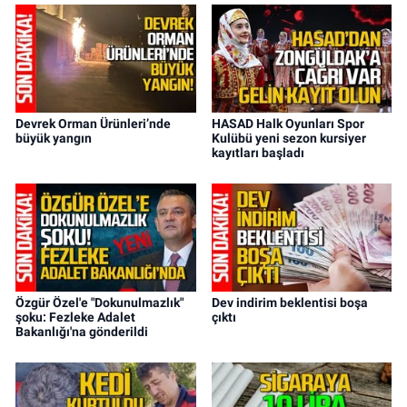
Devrek Orman Ürünleri’nde
HASAD Halk Oyunları Spor
büyük yangın
Kulübü yeni sezon kursiyer
kayıtları başladı
Özgür Özel'e "Dokunulmazlık"
Dev indirim beklentisi boşa
şoku: Fezleke Adalet
çıktı
Bakanlığı'na gönderildi