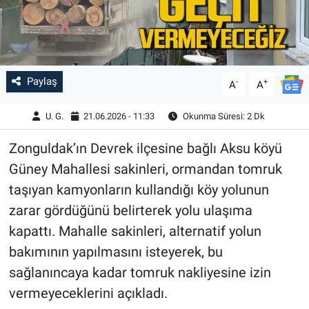
Paylaş
-
+
A
A
U. G.
21.06.2026 - 11:33
Okunma Süresi: 2 Dk
Zonguldak’ın Devrek ilçesine bağlı Aksu köyü
Güney Mahallesi sakinleri, ormandan tomruk
taşıyan kamyonların kullandığı köy yolunun
zarar gördüğünü belirterek yolu ulaşıma
kapattı. Mahalle sakinleri, alternatif yolun
bakımının yapılmasını isteyerek, bu
sağlanıncaya kadar tomruk nakliyesine izin
vermeyeceklerini açıkladı.