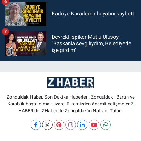
6
Kadriye Karademir hayatını kaybetti
7
Devrekli spiker Mutlu Ulusoy,
"Başkanla sevgiliydim, Belediyede
işe girdim"
Zonguldak Haber, Son Dakika Haberleri, Zonguldak , Bartın ve
Karabük başta olmak üzere, ülkemizden önemli gelişmeler Z
HABER’de. ZHaber ile Zonguldak’ın Nabzını Tutun.