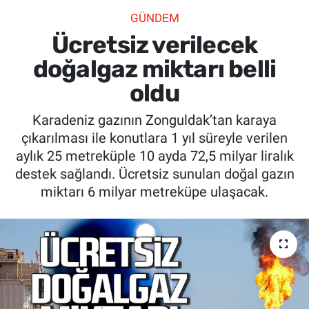
GÜNDEM
SİYASET
Ücretsiz verilecek
SPOR
doğalgaz miktarı belli
oldu
SAĞLIK
Karadeniz gazının Zonguldak’tan karaya
çıkarılması ile konutlara 1 yıl süreyle verilen
aylık 25 metreküple 10 ayda 72,5 milyar liralık
destek sağlandı. Ücretsiz sunulan doğal gazın
miktarı 6 milyar metreküpe ulaşacak.