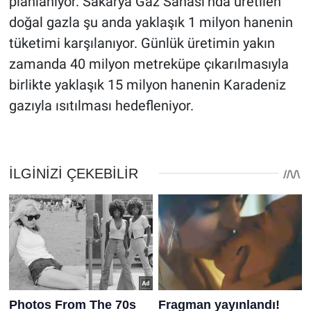
planlanıyor. Sakarya Gaz Sahası’nda üretilen
doğal gazla şu anda yaklaşık 1 milyon hanenin
tüketimi karşılanıyor. Günlük üretimin yakın
zamanda 40 milyon metreküpe çıkarılmasıyla
birlikte yaklaşık 15 milyon hanenin Karadeniz
gazıyla ısıtılması hedefleniyor.