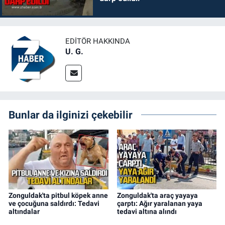
EDITÖR HAKKINDA
U. G.
Bunlar da ilginizi çekebilir
Zonguldak'ta pitbul köpek anne
Zonguldak'ta araç yayaya
ve çocuğuna saldırdı: Tedavi
çarptı: Ağır yaralanan yaya
altındalar
tedavi altına alındı