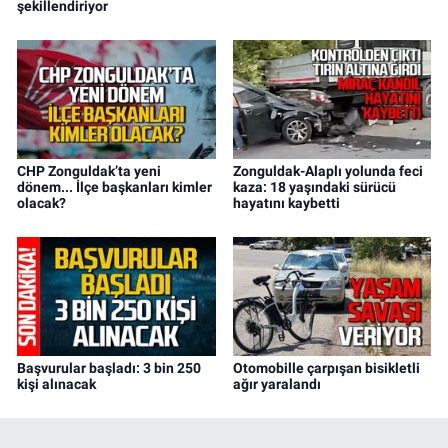
şekillendiriyor
CHP Zonguldak’ta yeni
Zonguldak-Alaplı yolunda feci
dönem... İlçe başkanları kimler
kaza: 18 yaşındaki sürücü
olacak?
hayatını kaybetti
Başvurular başladı: 3 bin 250
Otomobille çarpışan bisikletli
kişi alınacak
ağır yaralandı