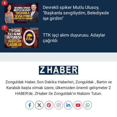
6
Devrekli spiker Mutlu Ulusoy,
"Başkanla sevgiliydim, Belediyede
işe girdim"
7
TTK işçi alımı duyurusu. Adaylar
çağrıldı
Zonguldak Haber, Son Dakika Haberleri, Zonguldak , Bartın ve
Karabük başta olmak üzere, ülkemizden önemli gelişmeler Z
HABER’de. ZHaber ile Zonguldak’ın Nabzını Tutun.