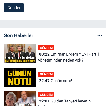
Gönder
Son Haberler
GÜNDEM
00:22
Emirhan Erdem YENİ Parti İl
yönetiminden neden yok?
GÜNDEM
22:47
Günün notu!
GÜNDEM
22:01
Gülden Tanyeri hayatını