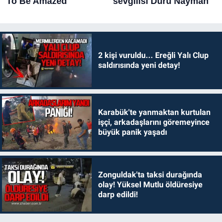
2 kişi vuruldu... Ereğli Yalı Clup
saldırısında yeni detay!
Karabük'te yanmaktan kurtulan
işçi, arkadaşlarını göremeyince
büyük panik yaşadı
Zonguldak'ta taksi durağında
olay! Yüksel Mutlu öldüresiye
darp edildi!