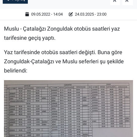
A
A
09.05.2022 - 14:04
24.03.2025 - 23:00
Muslu - Çatalağzı Zonguldak otobüs saatleri yaz
tarifesine geçiş yaptı.
Yaz tarifesinde otobüs saatleri değişti. Buna göre
Zonguldak-Çatalağzı ve Muslu seferleri şu şekilde
belirlendi: