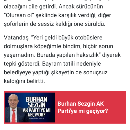
olacağını dile getirdi. Ancak sürücünün
“Olursan ol” şeklinde karşılık verdiği, diğer
şoförlerin de sessiz kaldığı öne sürüldü.
Vatandaş, “Yeri geldi büyük otobüslere,
dolmuşlara köpeğimle bindim, hiçbir sorun
yaşamadım. Burada yapılan haksızlık” diyerek
tepki gösterdi. Bayram tatili nedeniyle
belediyeye yaptığı şikayetin de sonuçsuz
kaldığını belirtti.
Burhan Sezgin AK
Parti'ye mi geçiyor?