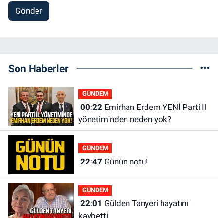
Gönder
Son Haberler
GÜNDEM
00:22
Emirhan Erdem YENİ Parti İl
yönetiminden neden yok?
GÜNDEM
22:47
Günün notu!
GÜNDEM
22:01
Gülden Tanyeri hayatını
kaybetti