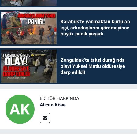
Karabük'te yanmaktan kurtulan
işçi, arkadaşlarını göremeyince
büyük panik yaşadı
Zonguldak'ta taksi durağında
olay! Yüksel Mutlu öldüresiye
darp edildi!
EDITÖR HAKKINDA
Alican Köse