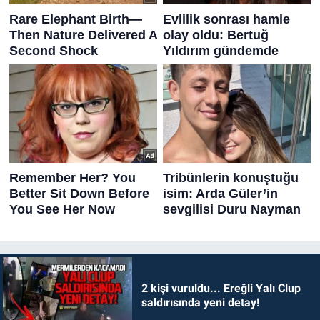
2 kişi vuruldu... Ereğli Yalı Clup
saldırısında yeni detay!