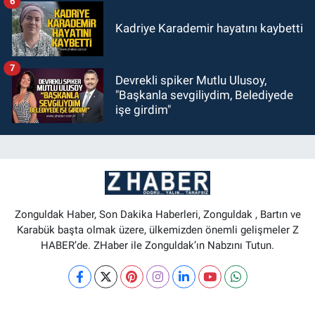
6
Kadriye Karademir hayatını kaybetti
7
Devrekli spiker Mutlu Ulusoy,
"Başkanla sevgiliydim, Belediyede
işe girdim"
Zonguldak Haber, Son Dakika Haberleri, Zonguldak , Bartın ve
Karabük başta olmak üzere, ülkemizden önemli gelişmeler Z
HABER’de. ZHaber ile Zonguldak’ın Nabzını Tutun.