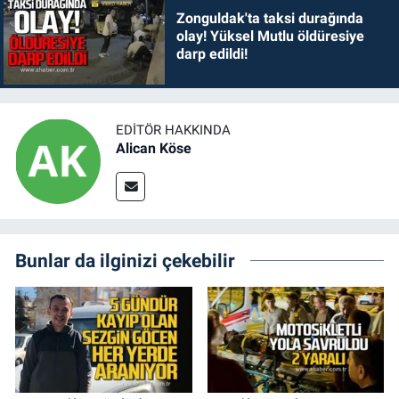
Zonguldak'ta taksi durağında
olay! Yüksel Mutlu öldüresiye
darp edildi!
EDITÖR HAKKINDA
Alican Köse
Bunlar da ilginizi çekebilir