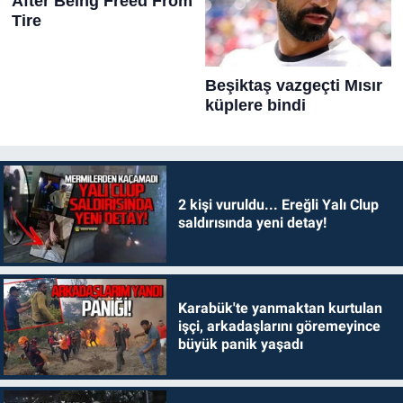
2 kişi vuruldu... Ereğli Yalı Clup
saldırısında yeni detay!
Karabük'te yanmaktan kurtulan
işçi, arkadaşlarını göremeyince
büyük panik yaşadı