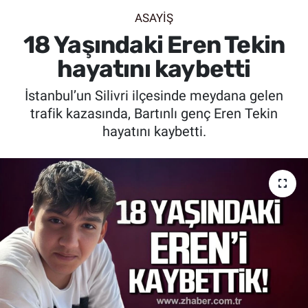
ASAYİŞ
SİYASET
18 Yaşındaki Eren Tekin
SPOR
hayatını kaybetti
İstanbul’un Silivri ilçesinde meydana gelen
SAĞLIK
trafik kazasında, Bartınlı genç Eren Tekin
hayatını kaybetti.