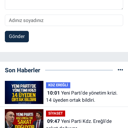
Gönder
Son Haberler
KDZ EREĞLİ
10:01
Yeni Parti'de yönetim krizi.
14 üyeden ortak bildiri.
SİYASET
09:47
Yeni Parti Kdz. Ereğli'de