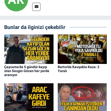
Bunlar da ilginizi çekebilir
Çaycuma’da 5 gündür kayıp
Bartın’da Kavşakta Kaza: 2
olan Sezgin Göcen her yerde
Yaralı
aranıyor