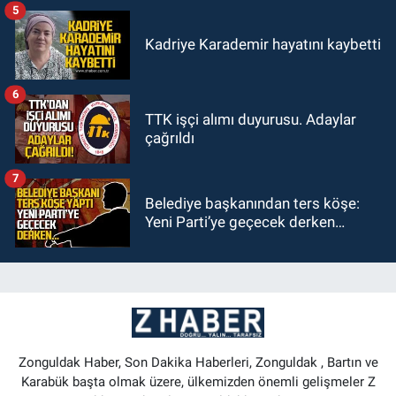
5
Kadriye Karademir hayatını kaybetti
6
TTK işçi alımı duyurusu. Adaylar
çağrıldı
7
Belediye başkanından ters köşe:
Yeni Parti’ye geçecek derken…
Zonguldak Haber, Son Dakika Haberleri, Zonguldak , Bartın ve
Karabük başta olmak üzere, ülkemizden önemli gelişmeler Z