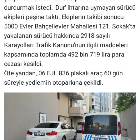
durdurmak istedi. 'Dur' ihtarına uymayan sürücü
ekipleri peşine taktı. Ekiplerin takibi sonucu
5000 Evler Bahçelievler Mahallesi 121. Sokak'ta
yakalanan sürücü hakkında 2918 sayılı
Karayolları Trafik Kanunu'nun ilgili maddeleri
kapsamında toplamda 492 bin 719 lira para
cezası kesildi.
Öte yandan, 06 EJL 836 plakalı araç 60 gün
süreyle yediemin otoparkına çekildi.