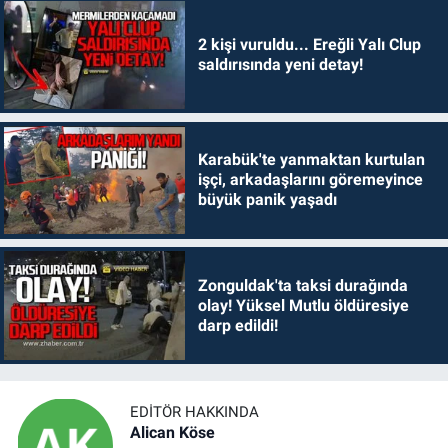
2 kişi vuruldu... Ereğli Yalı Clup
saldırısında yeni detay!
Karabük'te yanmaktan kurtulan
işçi, arkadaşlarını göremeyince
büyük panik yaşadı
Zonguldak'ta taksi durağında
olay! Yüksel Mutlu öldüresiye
darp edildi!
EDITÖR HAKKINDA
Alican Köse