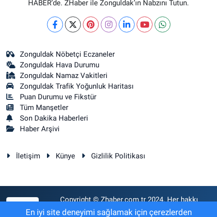
HABER’de. ZHaber ile Zonguldak’ın Nabzını Tutun.
Zonguldak Nöbetçi Eczaneler
Zonguldak Hava Durumu
Zonguldak Namaz Vakitleri
Zonguldak Trafik Yoğunluk Haritası
Puan Durumu ve Fikstür
Tüm Manşetler
Son Dakika Haberleri
Haber Arşivi
İletişim
Künye
Gizlilik Politikası
Copyright © Zhaber.com.tr 2024. Her hakkı
RSS
saklıdır.
En iyi site deneyimi sağlamak için çerezlerden