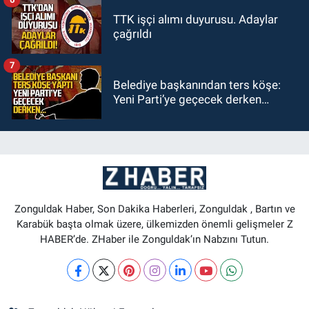
TTK işçi alımı duyurusu. Adaylar
çağrıldı
7
Belediye başkanından ters köşe:
Yeni Parti’ye geçecek derken…
Zonguldak Haber, Son Dakika Haberleri, Zonguldak , Bartın ve
Karabük başta olmak üzere, ülkemizden önemli gelişmeler Z
HABER’de. ZHaber ile Zonguldak’ın Nabzını Tutun.