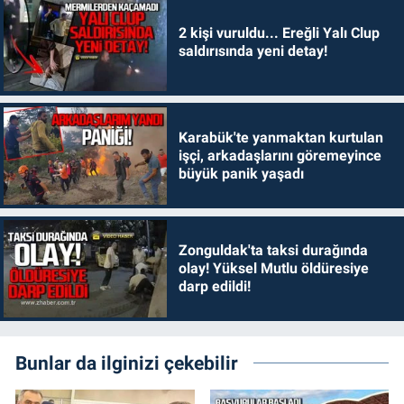
2 kişi vuruldu... Ereğli Yalı Clup
saldırısında yeni detay!
Karabük'te yanmaktan kurtulan
işçi, arkadaşlarını göremeyince
büyük panik yaşadı
Zonguldak'ta taksi durağında
olay! Yüksel Mutlu öldüresiye
darp edildi!
Bunlar da ilginizi çekebilir