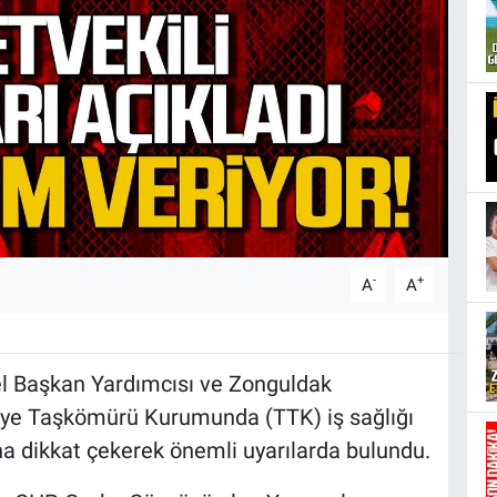
-
+
A
A
l Başkan Yardımcısı ve Zonguldak
kiye Taşkömürü Kurumunda (TTK) iş sağlığı
aha dikkat çekerek önemli uyarılarda bulundu.