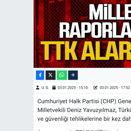
U. G.
03.01.2025 - 15:10
03.01.2025 - 17:52
Cumhuriyet Halk Partisi (CHP) Gene
Milletvekili Deniz Yavuzyılmaz, Tür
ve güvenliği tehlikelerine bir kez d