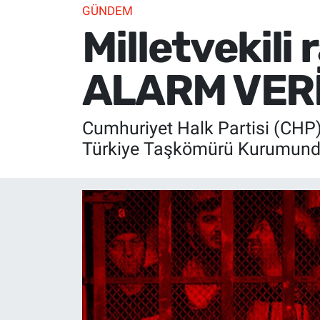
GÜNDEM
Milletvekili 
ALARM VERİ
Cumhuriyet Halk Partisi (CHP)
Türkiye Taşkömürü Kurumundak