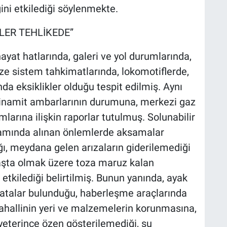
ini etkilediği söylenmekte.
LER TEHLİKEDE”
yat hatlarında, galeri ve yol durumlarında,
e sistem tahkimatlarında, lokomotiflerde,
nda eksiklikler olduğu tespit edilmiş. Aynı
, dinamit ambarlarının durumuna, merkezi gaz
arına ilişkin raporlar tutulmuş. Solunabilir
samında alınan önlemlerde aksamalar
ı, meydana gelen arızaların giderilemediği
aşta olmak üzere toza maruz kalan
etkilediği belirtilmiş. Bunun yanında, ayak
atalar bulunduğu, haberleşme araçlarında
ahallinin yeri ve malzemelerin korunmasına,
terince özen gösterilemediği, su