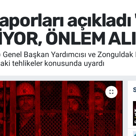
raporları açıklad
YOR, ÖNLEM ALI
 Genel Başkan Yardımcısı ve Zonguldak M
i tehlikeler konusunda uyardı