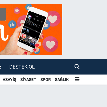
z
DESTEK OL
ASAYİŞ
SİYASET
SPOR
SAĞLIK