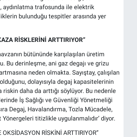
in, aydınlatma trafosunda ile elektrik
iklerin bulunduğu tespitler arasında yer
KAZA RİSKLERİNİ ARTTIRIYOR”
 havzanın bütününde karşılaşılan üretim
nu. Bu derinleşme, ani gaz degajı ve grizu
n artmasına neden olmakta. Sayıştay, çalışılan
olduğunu, dolayısıyla degaj kapasitelerinin
 riskin daha da arttığı söylüyor. Bu nedenle
rinde İş Sağlığı ve Güvenliği Yönetmeliği
 sıra Degaj, Havalandırma, Tozla Mücadele,
önergeleri titizlikle uygulanmalıdır’ diyor.
E OKSİDASYON RİSKİNİ ARTTIRIYOR”