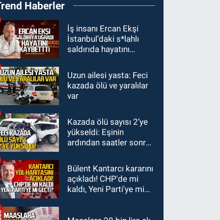
Trend Haberler
Zonguldak'ta Kurucu İl
Yönetim Kurulu belli
SPOR
İş insanı Ercan Ekşi
oldu
İstanbul’daki s*lahlı
15:10
3. Lig 1. Grup’ta
saldırıda hayatını
program açıklandı
kaybetti
Uzun ailesi yasta: Feci
Zonguldak
kazada ölü ve yaralılar
14:44
Zonguldak nefes
var
alamıyor. Hava kalitesi
tehlikeli seviyede.
Kazada ölü sayısı 2’ye
KARABÜK
yükseldi: Eşinin
13:26
Karabük
ardından saatler sonra
milletvekilleri bastırdı.
sürücü de hayatını
Cumhurbaşkanı
kaybetti
Bülent Kantarcı kararını
Erdoğan talimat verdi
açıkladı! CHP'de mi
kaldı, Yeni Parti'ye mi
geçti?