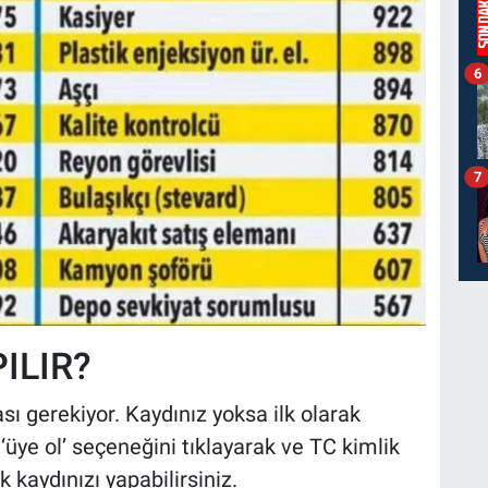
6
7
ILIR?
sı gerekiyor. Kaydınız yoksa ilk olarak
 ‘üye ol’ seçeneğini tıklayarak ve TC kimlik
k kaydınızı yapabilirsiniz.