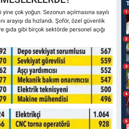
i yine çok yoğun. Sezonun açılmasına sayılı
1
nı arayışı da hızlandı. Şoför, özel güvenlik
ve gıda gibi birçok sektörde personel açığı
2
3
4
5