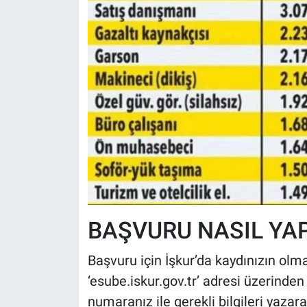
BAŞVURU NASIL YAP
Başvuru için İşkur’da kaydınızın olma
‘esube.iskur.gov.tr’ adresi üzerinden
numaranız ile gerekli bilgileri yazara