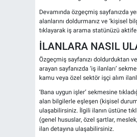
Devamında özgeçmiş sayfanızda yer ala
alanlarını doldurmanız ve ‘kişisel bil
tıklayarak iş arama statünüzü aktife
İLANLARA NASIL UL
Özgeçmiş sayfanızı doldurduktan ve 
arayan sayfanızda ‘iş ilanları’ sek
kamu veya özel sektör işçi alım ilanla
‘Bana uygun işler’ sekmesine tıklad
alan bilgilerle eşleşen (kişisel durum
ulaşabilirsiniz. İlgili ilanın üstüne tık
(genel hususlar, özel şartlar, meslek,
ilan detayına ulaşabilirsiniz.