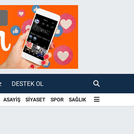
z
DESTEK OL
ASAYİŞ
SİYASET
SPOR
SAĞLIK