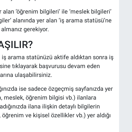
n ‘öğrenim bilgileri’ ile ‘meslek bilgileri’
giler’ alanında yer alan ‘iş arama statüsü’ne
 almanız gerekiyor.
AŞILIR?
iş arama statünüzü aktife aldıktan sonra iş
mesine tıklayarak başvurusu devam eden
rına ulaşabilirsiniz.
ığınızda ise sadece özgeçmiş sayfanızda yer
, meslek, öğrenim bilgisi vb.) ilanlara
ladığınızda ilana ilişkin detaylı bilgilerin
 öğrenim ve kişisel özellikler vb.) yer aldığı