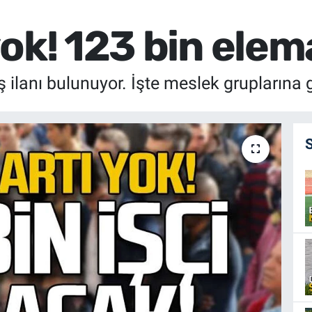
ok! 123 bin elem
ş ilanı bulunuyor. İşte meslek gruplarına 