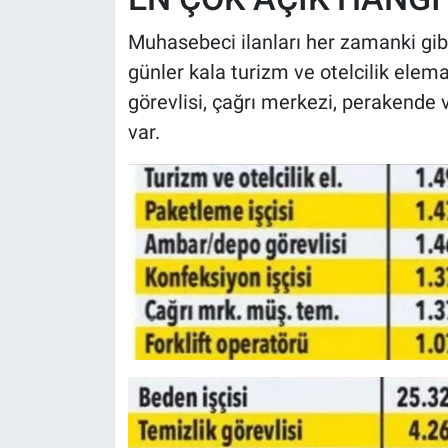
Muhasebeci ilanları her zamanki gib
günler kala turizm ve otelcilik elema
görevlisi, çağrı merkezi, perakende 
var.