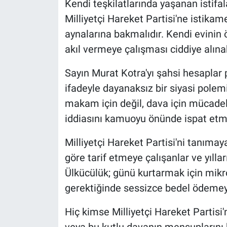
Kendi teşkilatlarında yaşanan istifal
Milliyetçi Hareket Partisi'ne istikam
aynalarına bakmalıdır. Kendi evinin
akıl vermeye çalışması ciddiye alınab
Sayın Murat Kotra'yı şahsi hesaplar
ifadeyle dayanaksız bir siyasi polemik
makam için değil, dava için mücadel
iddiasını kamuoyu önünde ispat etme
Milliyetçi Hareket Partisi'ni tanımay
göre tarif etmeye çalışanlar ve yılla
Ülkücülük; günü kurtarmak için mik
gerektiğinde sessizce bedel ödemeyi
Hiç kimse Milliyetçi Hareket Partisi