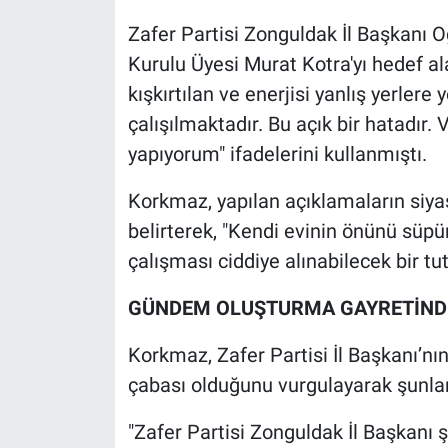
Zafer Partisi Zonguldak İl Başkan
Kurulu Üyesi Murat Kotra'yı hedef ala
kışkırtılan ve enerjisi yanlış yerlere
çalışılmaktadır. Bu açık bir hatadır.
yapıyorum" ifadelerini kullanmıştı.
Korkmaz, yapılan açıklamaların siy
belirterek, "Kendi evinin önünü süp
çalışması ciddiye alınabilecek bir tu
GÜNDEM OLUŞTURMA GAYRETİND
Korkmaz, Zafer Partisi İl Başkanı’
çabası olduğunu vurgulayarak şunlar
"Zafer Partisi Zonguldak İl Başkanı ş