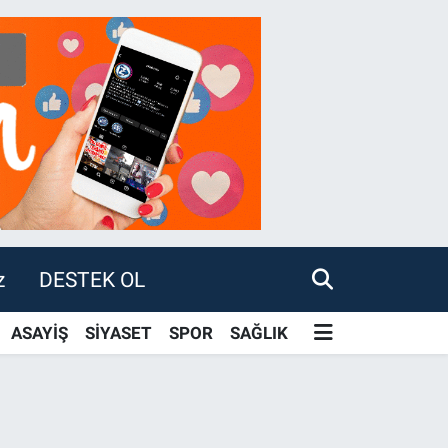
z
DESTEK OL
ASAYİŞ
SİYASET
SPOR
SAĞLIK