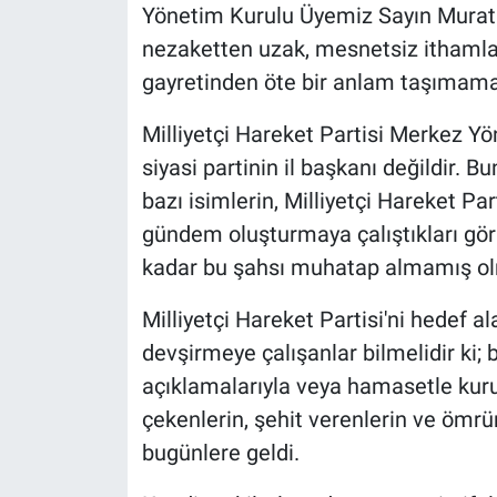
Yönetim Kurulu Üyemiz Sayın Murat K
nezaketten uzak, mesnetsiz ithaml
gayretinden öte bir anlam taşımama
Milliyetçi Hareket Partisi Merkez Y
siyasi partinin il başkanı değildir. 
bazı isimlerin, Milliyetçi Hareket Par
gündem oluşturmaya çalıştıkları gör
kadar bu şahsı muhatap almamış olm
Milliyetçi Hareket Partisi'ni hedef al
devşirmeye çalışanlar bilmelidir ki;
açıklamalarıyla veya hamasetle kuru
çekenlerin, şehit verenlerin ve ömr
bugünlere geldi.