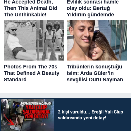
2 kişi vuruldu... Ereğli Yalı Clup
saldırısında yeni detay!