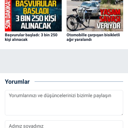
Başvurular başladı: 3 bin 250
Otomobille çarpışan bisikletli
kişi alınacak
ağır yaralandı
Yorumlar