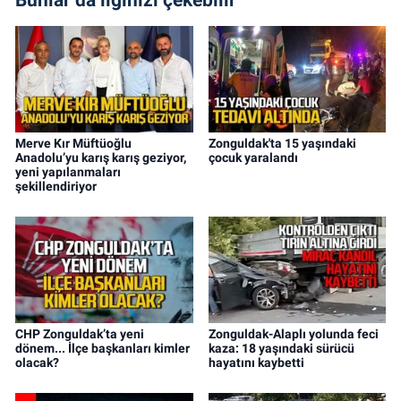
Merve Kır Müftüoğlu
Zonguldak'ta 15 yaşındaki
Anadolu’yu karış karış geziyor,
çocuk yaralandı
yeni yapılanmaları
şekillendiriyor
CHP Zonguldak’ta yeni
Zonguldak-Alaplı yolunda feci
dönem... İlçe başkanları kimler
kaza: 18 yaşındaki sürücü
olacak?
hayatını kaybetti