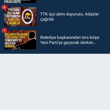
6
TTK işçi alımı duyurusu. Adaylar
çağrıldı
7
Belediye başkanından ters köşe:
Yeni Parti’ye geçecek derken…