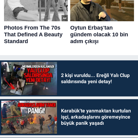
2 kişi vuruldu... Ereğli Yalı Clup
saldırısında yeni detay!
Karabük'te yanmaktan kurtulan
işçi, arkadaşlarını göremeyince
büyük panik yaşadı