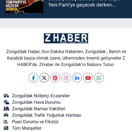
Yeni Parti’ye geçecek derken…
Zonguldak Haber, Son Dakika Haberleri, Zonguldak , Bartın ve
Karabük başta olmak üzere, ülkemizden önemli gelişmeler Z
HABER’de. ZHaber ile Zonguldak’ın Nabzını Tutun.
Zonguldak Nöbetçi Eczaneler
Zonguldak Hava Durumu
Zonguldak Namaz Vakitleri
Zonguldak Trafik Yoğunluk Haritası
Puan Durumu ve Fikstür
Tüm Manşetler