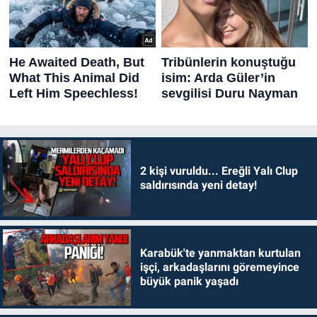
2 kişi vuruldu... Ereğli Yalı Clup
saldırısında yeni detay!
Karabük'te yanmaktan kurtulan
işçi, arkadaşlarını göremeyince
büyük panik yaşadı