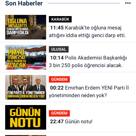
Son Haberler
KARABÜK
11:45
Karabük'te oğluna mesaj
attığını iddia ettiği genci darp etti.
ULUSAL
10:14
Polis Akademisi Başkanlığı
3 bin 250 polis öğrencisi alacak.
GÜNDEM
00:22
Emirhan Erdem YENİ Parti İl
yönetiminden neden yok?
GÜNDEM
22:47
Günün notu!