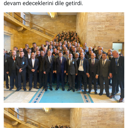
devam edeceklerini dile getirdi.