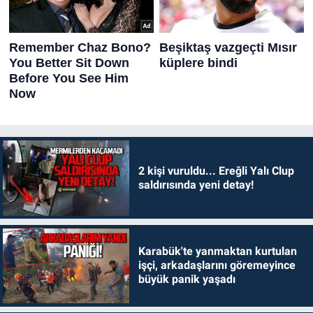
2 kişi vuruldu... Ereğli Yalı Clup
saldırısında yeni detay!
Karabük'te yanmaktan kurtulan
işçi, arkadaşlarını göremeyince
büyük panik yaşadı