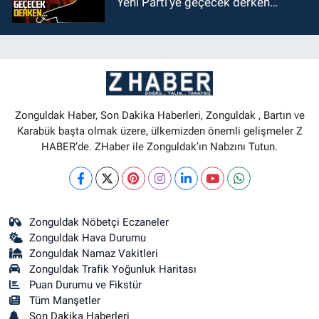
Yeni Parti’ye geçecek derken…
Zonguldak Haber, Son Dakika Haberleri, Zonguldak , Bartın ve
Karabük başta olmak üzere, ülkemizden önemli gelişmeler Z
HABER’de. ZHaber ile Zonguldak’ın Nabzını Tutun.
Zonguldak Nöbetçi Eczaneler
Zonguldak Hava Durumu
Zonguldak Namaz Vakitleri
Zonguldak Trafik Yoğunluk Haritası
Puan Durumu ve Fikstür
Tüm Manşetler
Son Dakika Haberleri