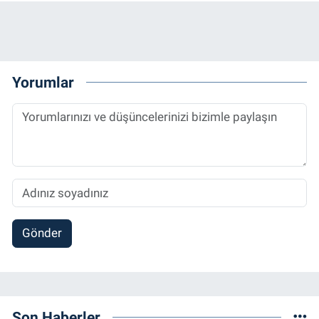
Yorumlar
Gönder
Son Haberler