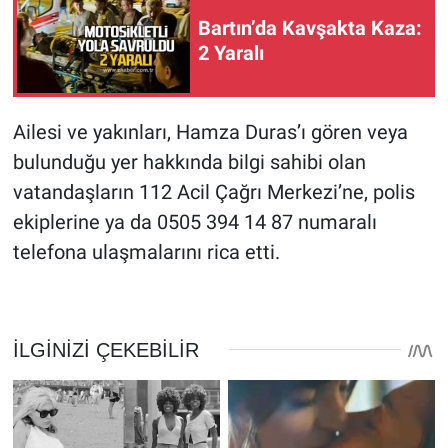
Bartın’da Kavşakta Kaza:
2 Yaralı
Ailesi ve yakınları, Hamza Duras’ı gören veya
bulunduğu yer hakkında bilgi sahibi olan
vatandaşların 112 Acil Çağrı Merkezi’ne, polis
ekiplerine ya da 0505 394 14 87 numaralı
telefona ulaşmalarını rica etti.