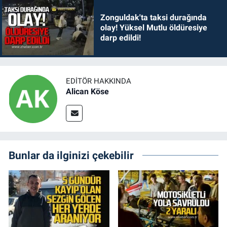
Zonguldak'ta taksi durağında
olay! Yüksel Mutlu öldüresiye
darp edildi!
EDITÖR HAKKINDA
Alican Köse
Bunlar da ilginizi çekebilir