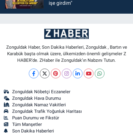
işe girdim"
Zonguldak Haber, Son Dakika Haberleri, Zonguldak , Bartın ve
Karabük başta olmak üzere, ülkemizden önemli gelişmeler Z
HABER’de. ZHaber ile Zonguldak’ın Nabzını Tutun.
Zonguldak Nöbetçi Eczaneler
Zonguldak Hava Durumu
Zonguldak Namaz Vakitleri
Zonguldak Trafik Yoğunluk Haritası
Puan Durumu ve Fikstür
Tüm Manşetler
Son Dakika Haberleri