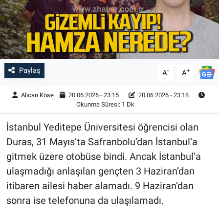
Paylaş
-
+
A
A
Alican Köse
20.06.2026 - 23:15
20.06.2026 - 23:18
Okunma Süresi: 1 Dk
İstanbul Yeditepe Üniversitesi öğrencisi olan
Duras, 31 Mayıs’ta Safranbolu’dan İstanbul’a
gitmek üzere otobüse bindi. Ancak İstanbul’a
ulaşmadığı anlaşılan gençten 3 Haziran’dan
itibaren ailesi haber alamadı. 9 Haziran’dan
sonra ise telefonuna da ulaşılamadı.