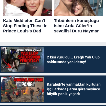
2 kişi vuruldu... Ereğli Yalı Clup
saldırısında yeni detay!
Karabük'te yanmaktan kurtulan
işçi, arkadaşlarını göremeyince
büyük panik yaşadı