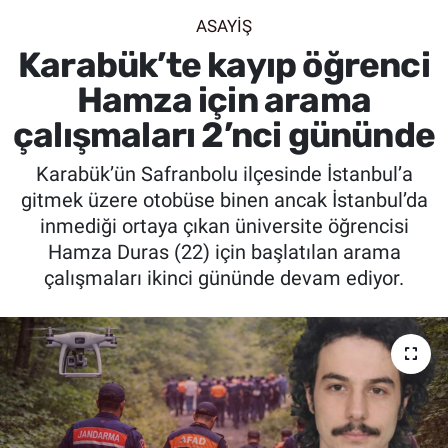
ASAYİŞ
SİYASET
Karabük’te kayıp öğrenci
SPOR
Hamza için arama
çalışmaları 2’nci gününde
SAĞLIK
Karabük’ün Safranbolu ilçesinde İstanbul’a
gitmek üzere otobüse binen ancak İstanbul’da
inmediği ortaya çıkan üniversite öğrencisi
Hamza Duras (22) için başlatılan arama
çalışmaları ikinci gününde devam ediyor.