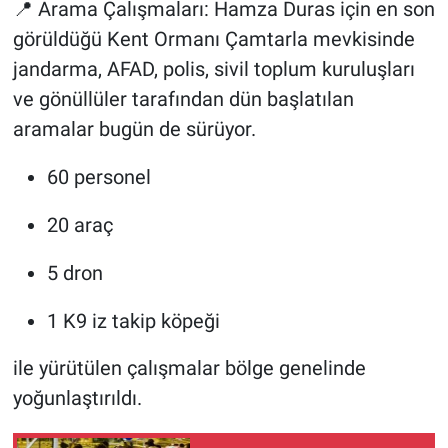
📍 Arama Çalışmaları: Hamza Duras için en son
görüldüğü Kent Ormanı Çamtarla mevkisinde
jandarma, AFAD, polis, sivil toplum kuruluşları
ve gönüllüler tarafından dün başlatılan
aramalar bugün de sürüyor.
60 personel
20 araç
5 dron
1 K9 iz takip köpeği
ile yürütülen çalışmalar bölge genelinde
yoğunlaştırıldı.