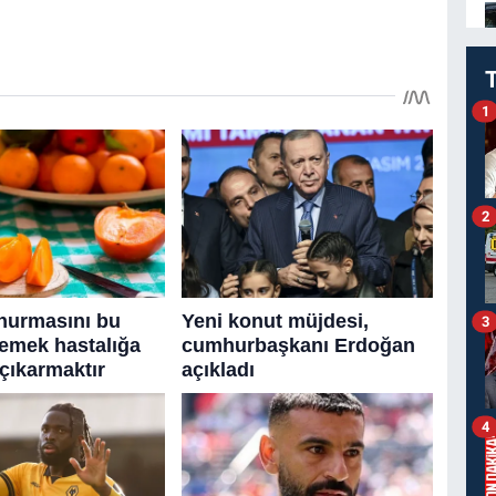
1
2
3
4