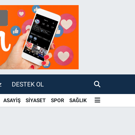
z
DESTEK OL
ASAYİŞ
SİYASET
SPOR
SAĞLIK