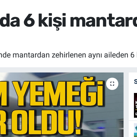
a 6 kişi mantar
e mantardan zehirlenen aynı aileden 6 ki