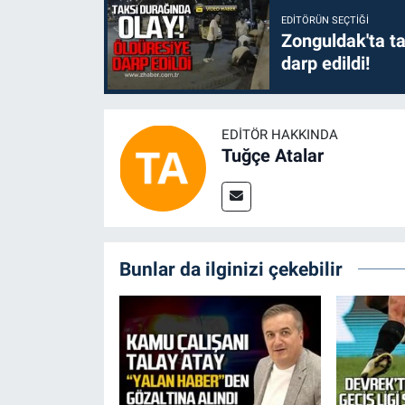
EDITÖRÜN SEÇTIĞI
Zonguldak'ta ta
darp edildi!
EDITÖR HAKKINDA
Tuğçe Atalar
Bunlar da ilginizi çekebilir