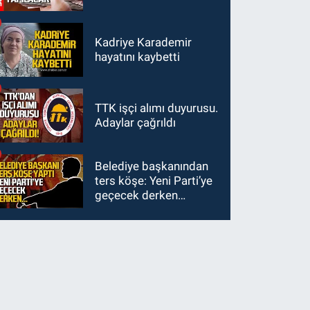
Kadriye Karademir
hayatını kaybetti
TTK işçi alımı duyurusu.
Adaylar çağrıldı
Belediye başkanından
ters köşe: Yeni Parti’ye
geçecek derken…